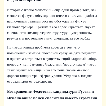
История с Фабио Челестини - еще один пример того, как
меняется фокус в обсуждении: вместо системной работы
над комплектованием состава обсуждается фигура
главного тренера. Критика в его адрес нарастает, звучат
мнения, что команда теряет структуру и уверенность, а
результаты постепенно тянут специалиста все глубже.
При этом главная проблема кроется в том, что
полноценной замены, способной сразу же дать результат
и при этом встроиться в существующий кадровый набор,
попросту нет. Заменить Челестини "просто некем" - этот
тезис звучит все чаще, и на его фоне любые мечты о
дорогостоящих трансферах уровня Жедсона выглядят
оторванными от реальности.
Возвращение Федотова, кандидатуры Гусева и
Игнашевича: поиск спасителя вместо стратегии