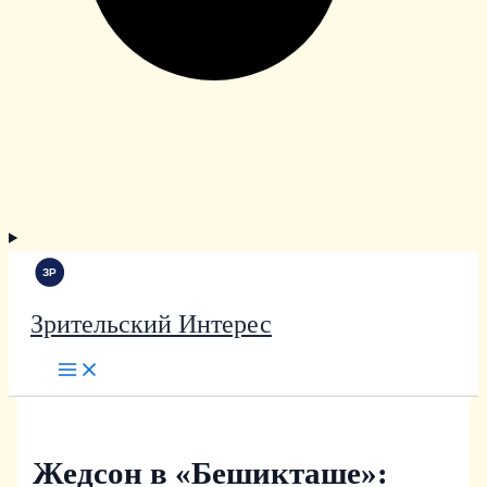
Зрительский Интерес
Жедсон в «Бешикташе»: