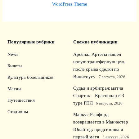
WordPress Theme
Популярные рубрики
Свежие публикации
News
Арсенал Артеты нашёл
новую трансферную цель
Билеты
после срыва сделки по
Винисиусу
7 августа, 2026
Культура болельщиков
Судья и арбитраж матча
Матчи
Спартак – Краснодар в 3
Путешествия
туре РПЛ
6 августа, 2026
Стадионы
Маркус Рэшфорд
возвращается в Манчестер
Юнайтед: предсезонка и
первый матч
5 августа, 2026