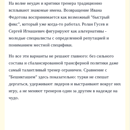
На волне неудач и критики тренера традиционно
всплывают знакомые имена. Возвращение Ивана
Федотова воспринимается как возможный "быстрый
фикс", который уже когда-то работал. Ролан Гусев и
Сергей Игнашевич фигурируют как альтернативы -
молодые специалисты с определенной репутацией и
пониманием местной специфики.
Но все эти варианты не решают главного: без сильного
состава и сбалансированной трансферной политики даже
самый талантливый тренер ограничен. Сравнение с
"Бешикташем" здесь показательно: турки не спешат
дергаться, удерживают лидеров и выстраивают вокруг них
игру, а не меняют тренеров один за другим в надежде на
чудо.