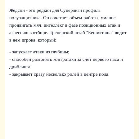
Жедсон - это редкий для Суперлиги профиль
полузащитника. Он сочетает объем работы, умение
продвигать мяч, интеллект в фазе позиционных атак и
агрессию в отборе. Тренерский штаб "Бешикташа" видит
в нем игрока, который:
- запускает атаки из глубины;
- способен разгонять контратаки за счет первого паса и
дриблинга;
- закрывает сразу несколько ролей в центре поля.