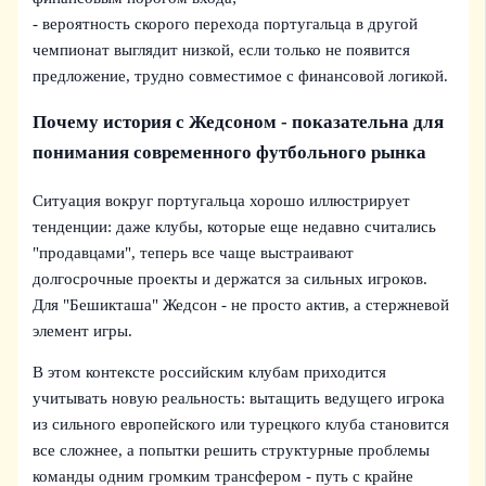
- вероятность скорого перехода португальца в другой
чемпионат выглядит низкой, если только не появится
предложение, трудно совместимое с финансовой логикой.
Почему история с Жедсоном - показательна для
понимания современного футбольного рынка
Ситуация вокруг португальца хорошо иллюстрирует
тенденции: даже клубы, которые еще недавно считались
"продавцами", теперь все чаще выстраивают
долгосрочные проекты и держатся за сильных игроков.
Для "Бешикташа" Жедсон - не просто актив, а стержневой
элемент игры.
В этом контексте российским клубам приходится
учитывать новую реальность: вытащить ведущего игрока
из сильного европейского или турецкого клуба становится
все сложнее, а попытки решить структурные проблемы
команды одним громким трансфером - путь с крайне