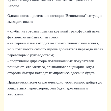
нужен созидающий хавбек с опытом выступлений в
Европе.
Однако после прояснения позиции "Бешикташа" ситуация
выглядит иначе:
- клубы, не готовые платить крупный трансферный пакет,
фактически выбывают из гонки;
- на первый план выходит не только финансовый аспект,
но и готовность самого игрока добиваться перехода через
переговоры с руководством;
- спортивные директора потенциальных покупателей
понимают, что мягкого, "рыночного" сценария, когда
стороны быстро находят компромисс, здесь не будет.
Практически всем стало очевидно: если вопрос дойдет до
конкретных переговоров, они будут долговыми и
жесткими.