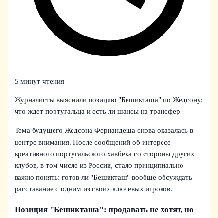
5 минут чтения
Журналисты выяснили позицию "Бешикташа" по Жедсону:
что ждет португальца и есть ли шансы на трансфер
Тема будущего Жедсона Фернандеша снова оказалась в
центре внимания. После сообщений об интересе
креативного португальского хавбека со стороны других
клубов, в том числе из России, стало принципиально
важно понять: готов ли "Бешикташ" вообще обсуждать
расставание с одним из своих ключевых игроков.
Позиция "Бешикташа": продавать не хотят, но