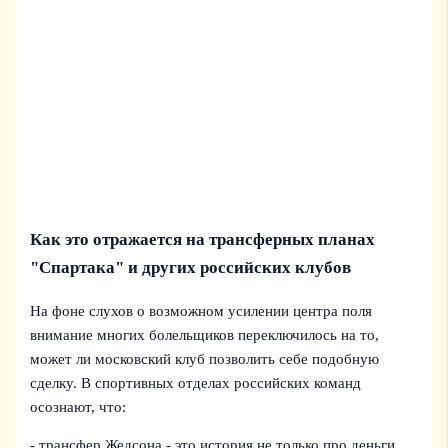
Как это отражается на трансферных планах
"Спартака" и других российских клубов
На фоне слухов о возможном усилении центра поля
внимание многих болельщиков переключилось на то,
может ли московский клуб позволить себе подобную
сделку. В спортивных отделах российских команд
осознают, что:
- трансфер Жедсона - это история не только про деньги,