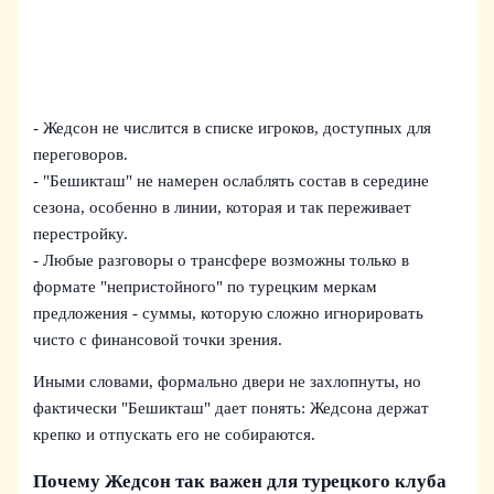
- Жедсон не числится в списке игроков, доступных для
переговоров.
- "Бешикташ" не намерен ослаблять состав в середине
сезона, особенно в линии, которая и так переживает
перестройку.
- Любые разговоры о трансфере возможны только в
формате "непристойного" по турецким меркам
предложения - суммы, которую сложно игнорировать
чисто с финансовой точки зрения.
Иными словами, формально двери не захлопнуты, но
фактически "Бешикташ" дает понять: Жедсона держат
крепко и отпускать его не собираются.
Почему Жедсон так важен для турецкого клуба