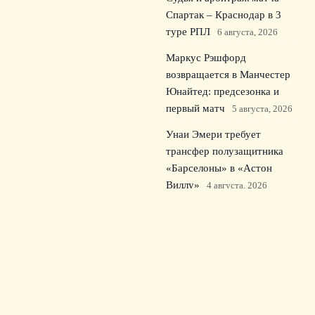
Спартак – Краснодар в 3
туре РПЛ
6 августа, 2026
Маркус Рэшфорд
возвращается в Манчестер
Юнайтед: предсезонка и
первый матч
5 августа, 2026
Унаи Эмери требует
трансфер полузащитника
«Барселоны» в «Астон
Виллу»
4 августа, 2026
© 2026 Зрительский Интерес
Новости «Тоттенхэма»
News