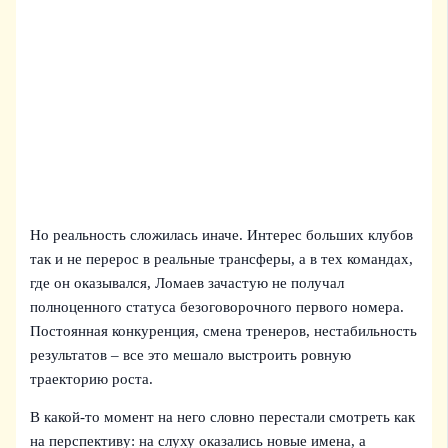
Но реальность сложилась иначе. Интерес больших клубов
так и не перерос в реальные трансферы, а в тех командах,
где он оказывался, Ломаев зачастую не получал
полноценного статуса безоговорочного первого номера.
Постоянная конкуренция, смена тренеров, нестабильность
результатов – все это мешало выстроить ровную
траекторию роста.
В какой‑то момент на него словно перестали смотреть как
на перспективу: на слуху оказались новые имена, а