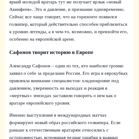
яркий молодой вратарь тут же получает ярлык «новый
Акинфеев». Это и давление, и признание одновременно.
Сейчас все чаще говорят, что на горизонте появился
голкипер, который действительно способен приблизиться
к уровню легенды, а в чем‑то, возможно, и превзойти его,
особенно на европейской арене.
Сафонов творит историю в Европе
Александр Сафонов – один из тех, кто наиболее громко
заявил о себе за пределами России. Его игра в еврокубках
привлекла внимание специалистов: хладнокровие под
давлением, уверенность на выходах и реакция в
«мертвых» эпизодах заставили говорить о нем как о
вратаре европейского уровня.
Именно выступления в международных матчах
формируют новый образ российского голкипера. Если
раньше к отечественным вратарям относились с
осторожностью, вспоминая редкие ошибки в важных