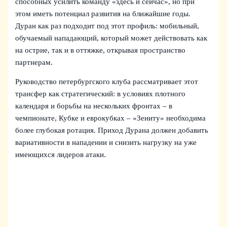
способных усилить команду «здесь и сейчас», но при
этом иметь потенциал развития на ближайшие годы.
Дуран как раз подходит под этот профиль: мобильный,
обучаемый нападающий, который может действовать как
на острие, так и в оттяжке, открывая пространство
партнерам.
Руководство петербургского клуба рассматривает этот
трансфер как стратегический: в условиях плотного
календаря и борьбы на нескольких фронтах – в
чемпионате, Кубке и еврокубках – «Зениту» необходима
более глубокая ротация. Приход Дуранa должен добавить
вариативности в нападении и снизить нагрузку на уже
имеющихся лидеров атаки.