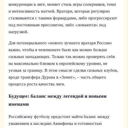
конкуренции в лиге, меняет стиль игры соперников, темп
и интенсивность матчей. Вратари, которые регулярно
сталкиваются с такими форвардами, либо прогрессируют
под постоянным прессингом, либо «ломаются» под
нагрузкой.
Для потенциального «нового лучшего вратаря России»
важно, чтобы в чемпионате было как можно больше
сильных нападающих. Только так можно проверять себя
на максимально близком к европейскому уровню, не
уезжая за границу. В этом смысле сделки сильных клубов,
вроде трансфера Дуранa в «Зенит», – часть общего
процесса роста качества лиги.
Будущее: баланс между легендой и новыми
именами
Российскому футболу предстоит найти баланс между
уважением к наследию Акинфеева и готовностью