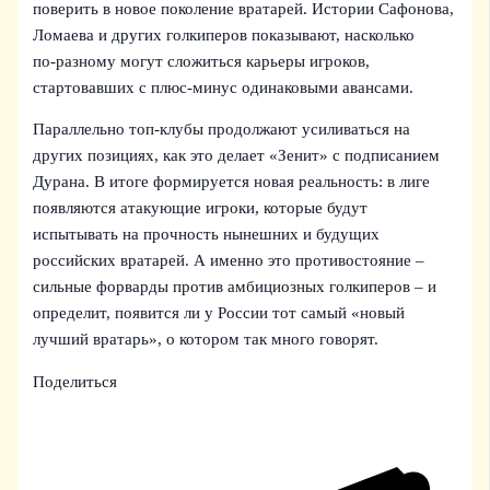
поверить в новое поколение вратарей. Истории Сафонова,
Ломаева и других голкиперов показывают, насколько
по‑разному могут сложиться карьеры игроков,
стартовавших с плюс‑минус одинаковыми авансами.
Параллельно топ‑клубы продолжают усиливаться на
других позициях, как это делает «Зенит» с подписанием
Дуранa. В итоге формируется новая реальность: в лиге
появляются атакующие игроки, которые будут
испытывать на прочность нынешних и будущих
российских вратарей. А именно это противостояние –
сильные форварды против амбициозных голкиперов – и
определит, появится ли у России тот самый «новый
лучший вратарь», о котором так много говорят.
Поделиться