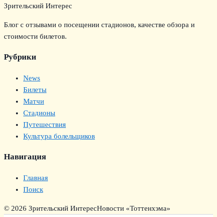
Зрительский Интерес
Блог с отзывами о посещении стадионов, качестве обзора и
стоимости билетов.
Рубрики
News
Билеты
Матчи
Стадионы
Путешествия
Культура болельщиков
Навигация
Главная
Поиск
© 2026 Зрительский Интерес
Новости «Тоттенхэма»