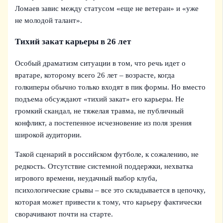
Ломаев завис между статусом «еще не ветеран» и «уже
не молодой талант».
Тихий закат карьеры в 26 лет
Особый драматизм ситуации в том, что речь идет о
вратаре, которому всего 26 лет – возрасте, когда
голкиперы обычно только входят в пик формы. Но вместо
подъема обсуждают «тихий закат» его карьеры. Не
громкий скандал, не тяжелая травма, не публичный
конфликт, а постепенное исчезновение из поля зрения
широкой аудитории.
Такой сценарий в российском футболе, к сожалению, не
редкость. Отсутствие системной поддержки, нехватка
игрового времени, неудачный выбор клуба,
психологические срывы – все это складывается в цепочку,
которая может привести к тому, что карьеру фактически
сворачивают почти на старте.