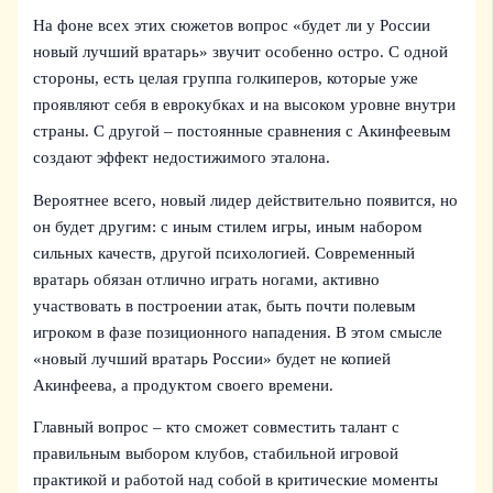
На фоне всех этих сюжетов вопрос «будет ли у России
новый лучший вратарь» звучит особенно остро. С одной
стороны, есть целая группа голкиперов, которые уже
проявляют себя в еврокубках и на высоком уровне внутри
страны. С другой – постоянные сравнения с Акинфеевым
создают эффект недостижимого эталона.
Вероятнее всего, новый лидер действительно появится, но
он будет другим: с иным стилем игры, иным набором
сильных качеств, другой психологией. Современный
вратарь обязан отлично играть ногами, активно
участвовать в построении атак, быть почти полевым
игроком в фазе позиционного нападения. В этом смысле
«новый лучший вратарь России» будет не копией
Акинфеева, а продуктом своего времени.
Главный вопрос – кто сможет совместить талант с
правильным выбором клубов, стабильной игровой
практикой и работой над собой в критические моменты