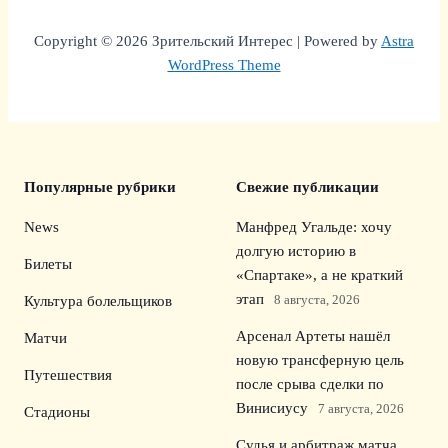
Copyright © 2026 Зрительский Интерес | Powered by
Astra
WordPress Theme
Популярные рубрики
Свежие публикации
News
Манфред Угальде: хочу
долгую историю в
Билеты
«Спартаке», а не краткий
этап
8 августа, 2026
Культура болельщиков
Арсенал Артеты нашёл
Матчи
новую трансферную цель
Путешествия
после срыва сделки по
Винисиусу
7 августа, 2026
Стадионы
Судья и арбитраж матча