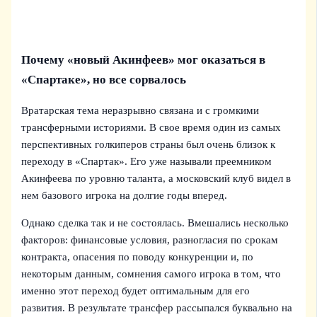
Почему «новый Акинфеев» мог оказаться в
«Спартаке», но все сорвалось
Вратарская тема неразрывно связана и с громкими
трансферными историями. В свое время один из самых
перспективных голкиперов страны был очень близок к
переходу в «Спартак». Его уже называли преемником
Акинфеева по уровню таланта, а московский клуб видел в
нем базового игрока на долгие годы вперед.
Однако сделка так и не состоялась. Вмешались несколько
факторов: финансовые условия, разногласия по срокам
контракта, опасения по поводу конкуренции и, по
некоторым данным, сомнения самого игрока в том, что
именно этот переход будет оптимальным для его
развития. В результате трансфер рассыпался буквально на