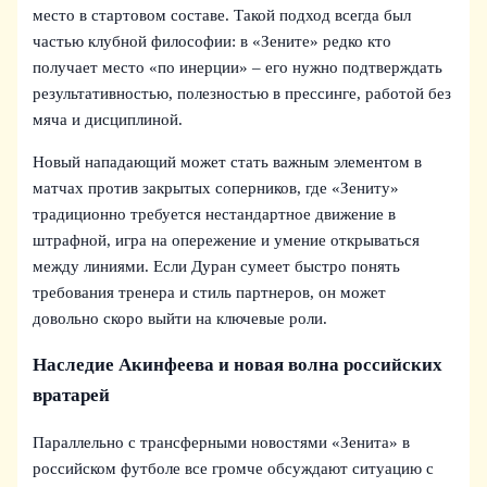
место в стартовом составе. Такой подход всегда был
частью клубной философии: в «Зените» редко кто
получает место «по инерции» – его нужно подтверждать
результативностью, полезностью в прессинге, работой без
мяча и дисциплиной.
Новый нападающий может стать важным элементом в
матчах против закрытых соперников, где «Зениту»
традиционно требуется нестандартное движение в
штрафной, игра на опережение и умение открываться
между линиями. Если Дуран сумеет быстро понять
требования тренера и стиль партнеров, он может
довольно скоро выйти на ключевые роли.
Наследие Акинфеева и новая волна российских
вратарей
Параллельно с трансферными новостями «Зенита» в
российском футболе все громче обсуждают ситуацию с