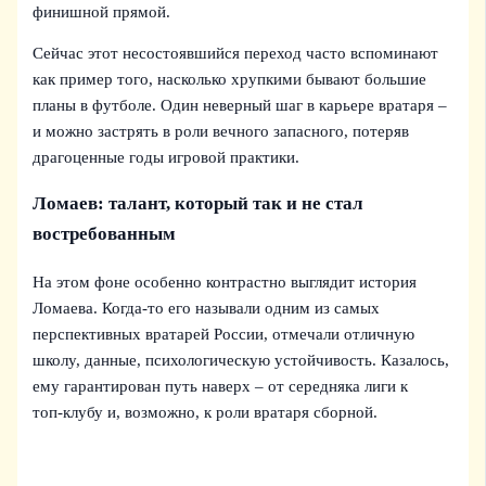
финишной прямой.
Сейчас этот несостоявшийся переход часто вспоминают
как пример того, насколько хрупкими бывают большие
планы в футболе. Один неверный шаг в карьере вратаря –
и можно застрять в роли вечного запасного, потеряв
драгоценные годы игровой практики.
Ломаев: талант, который так и не стал
востребованным
На этом фоне особенно контрастно выглядит история
Ломаева. Когда‑то его называли одним из самых
перспективных вратарей России, отмечали отличную
школу, данные, психологическую устойчивость. Казалось,
ему гарантирован путь наверх – от середняка лиги к
топ‑клубу и, возможно, к роли вратаря сборной.