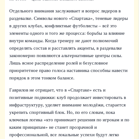
Отдельного внимания заслуживает и вопрос лидеров в
раздевалке. Символы нового «Спартака», теневые лидеры
в других клубах, конфликтные футболисты – всё это
элементы одного и того же процесса: борьбы за влияние
внутри команды. Когда тренеру не дают полномочий
определять состав и расставлять акценты, в раздевалке
закономерно появляются альтернативные центры силы.
Лишь ясное распределение ролей и безусловное
приоритетное право голоса наставника способны навести
порядок в этом тонком балансе.
Гаврилов не отрицает, что в «Спартаке» есть и
позитивные подвижки: клуб продолжает инвестировать в
инфраструктуру, уделяет внимание молодёжи, старается
укрепить спортивный блок. Но, по его словам, пока
ключевая логика «кто принимает решения по игрокам и по
каким принципам» не станет прозрачной и
профессиональной, все локальные успехи будут легко