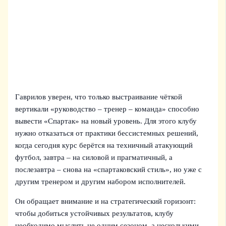
Гаврилов уверен, что только выстраивание чёткой
вертикали «руководство – тренер – команда» способно
вывести «Спартак» на новый уровень. Для этого клубу
нужно отказаться от практики бессистемных решений,
когда сегодня курс берётся на техничный атакующий
футбол, завтра – на силовой и прагматичный, а
послезавтра – снова на «спартаковский стиль», но уже с
другим тренером и другим набором исполнителей.
Он обращает внимание и на стратегический горизонт:
чтобы добиться устойчивых результатов, клубу
необходимо мыслить не одним сезоном, а несколькими