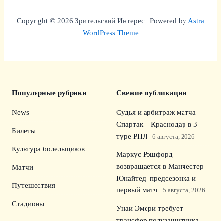
Copyright © 2026 Зрительский Интерес | Powered by
Astra
WordPress Theme
Популярные рубрики
Свежие публикации
News
Судья и арбитраж матча
Спартак – Краснодар в 3
Билеты
туре РПЛ
6 августа, 2026
Культура болельщиков
Маркус Рэшфорд
возвращается в Манчестер
Матчи
Юнайтед: предсезонка и
Путешествия
первый матч
5 августа, 2026
Стадионы
Унаи Эмери требует
трансфер полузащитника