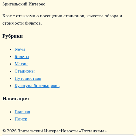
Зрительский Интерес
Блог с отзывами о посещении стадионов, качестве обзора и
стоимости билетов.
Рубрики
News
Билеты
Матчи
Стадионы
Путешествия
Культура болельщиков
Навигация
Главная
Поиск
© 2026 Зрительский Интерес
Новости «Тоттенхэма»