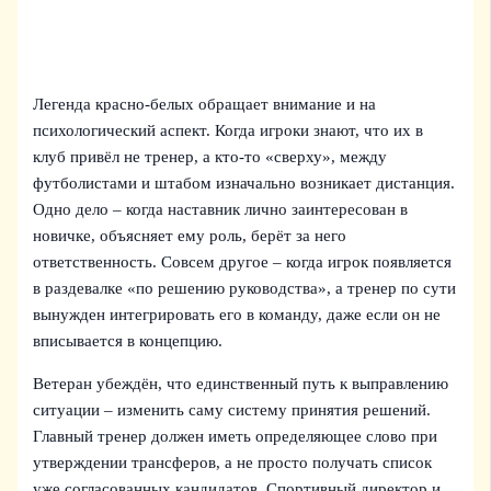
Легенда красно-белых обращает внимание и на
психологический аспект. Когда игроки знают, что их в
клуб привёл не тренер, а кто-то «сверху», между
футболистами и штабом изначально возникает дистанция.
Одно дело – когда наставник лично заинтересован в
новичке, объясняет ему роль, берёт за него
ответственность. Совсем другое – когда игрок появляется
в раздевалке «по решению руководства», а тренер по сути
вынужден интегрировать его в команду, даже если он не
вписывается в концепцию.
Ветеран убеждён, что единственный путь к выправлению
ситуации – изменить саму систему принятия решений.
Главный тренер должен иметь определяющее слово при
утверждении трансферов, а не просто получать список
уже согласованных кандидатов. Спортивный директор и