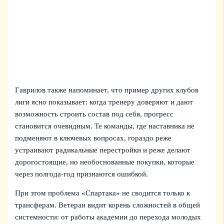
Гаврилов также напоминает, что пример других клубов
лиги ясно показывает: когда тренеру доверяют и дают
возможность строить состав под себя, прогресс
становится очевидным. Те команды, где наставника не
подменяют в ключевых вопросах, гораздо реже
устраивают радикальные перестройки и реже делают
дорогостоящие, но необоснованные покупки, которые
через полгода-год признаются ошибкой.
При этом проблема «Спартака» не сводится только к
трансферам. Ветеран видит корень сложностей в общей
системности: от работы академии до перехода молодых