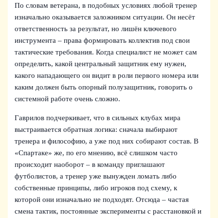
По словам ветерана, в подобных условиях любой тренер
изначально оказывается заложником ситуации. Он несёт
ответственность за результат, но лишён ключевого
инструмента – права формировать коллектив под свои
тактические требования. Когда специалист не может сам
определить, какой центральный защитник ему нужен,
какого нападающего он видит в роли первого номера или
каким должен быть опорный полузащитник, говорить о
системной работе очень сложно.
Гаврилов подчеркивает, что в сильных клубах мира
выстраивается обратная логика: сначала выбирают
тренера и философию, а уже под них собирают состав. В
«Спартаке» же, по его мнению, всё слишком часто
происходит наоборот – в команду приглашают
футболистов, а тренер уже вынужден ломать либо
собственные принципы, либо игроков под схему, к
которой они изначально не подходят. Отсюда – частая
смена тактик, постоянные эксперименты с расстановкой и