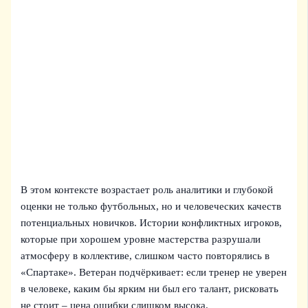
В этом контексте возрастает роль аналитики и глубокой
оценки не только футбольных, но и человеческих качеств
потенциальных новичков. Истории конфликтных игроков,
которые при хорошем уровне мастерства разрушали
атмосферу в коллективе, слишком часто повторялись в
«Спартаке». Ветеран подчёркивает: если тренер не уверен
в человеке, каким бы ярким ни был его талант, рисковать
не стоит – цена ошибки слишком высока.