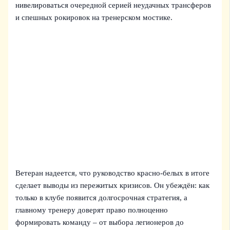
нивелироваться очередной серией неудачных трансферов
и спешных рокировок на тренерском мостике.
Ветеран надеется, что руководство красно-белых в итоге
сделает выводы из пережитых кризисов. Он убеждён: как
только в клубе появится долгосрочная стратегия, а
главному тренеру доверят право полноценно
формировать команду – от выбора легионеров до