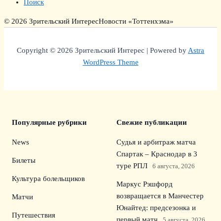
Поиск
© 2026 Зрительский Интерес
Новости «Тоттенхэма»
Copyright © 2026 Зрительский Интерес | Powered by
Astra
WordPress Theme
Популярные рубрики
Свежие публикации
News
Судья и арбитраж матча
Спартак – Краснодар в 3
Билеты
туре РПЛ
6 августа, 2026
Культура болельщиков
Маркус Рэшфорд
возвращается в Манчестер
Матчи
Юнайтед: предсезонка и
Путешествия
первый матч
5 августа, 2026