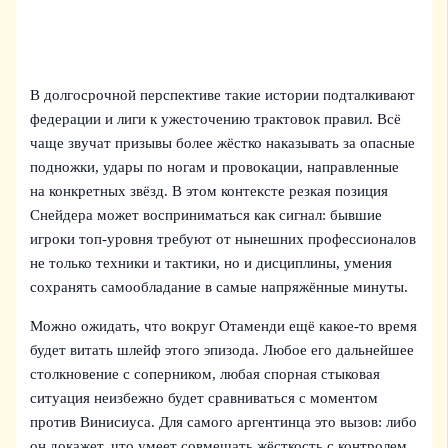
В долгосрочной перспективе такие истории подталкивают
федерации и лиги к ужесточению трактовок правил. Всё
чаще звучат призывы более жёстко наказывать за опасные
подножки, удары по ногам и провокации, направленные
на конкретных звёзд. В этом контексте резкая позиция
Снейдера может восприниматься как сигнал: бывшие
игроки топ-уровня требуют от нынешних профессионалов
не только техники и тактики, но и дисциплины, умения
сохранять самообладание в самые напряжённые минуты.
Можно ожидать, что вокруг Отаменди ещё какое-то время
будет витать шлейф этого эпизода. Любое его дальнейшее
столкновение с соперником, любая спорная стыковая
ситуация неизбежно будет сравниваться с моментом
против Винисиуса. Для самого аргентинца это вызов: либо
он докажет, что умеет совмещать жёсткость с контролем,