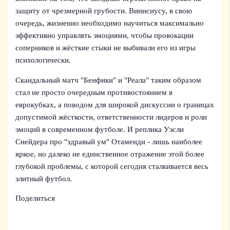
защиту от чрезмерной грубости. Винисиусу, в свою
очередь, жизненно необходимо научиться максимально
эффективно управлять эмоциями, чтобы провокации
соперников и жёсткие стыки не выбивали его из игры
психологически.
Скандальный матч "Бенфики" и "Реала" таким образом
стал не просто очередным противостоянием в
еврокубках, а поводом для широкой дискуссии о границах
допустимой жёсткости, ответственности лидеров и роли
эмоций в современном футболе. И реплика Уэсли
Снейдера про "здравый ум" Отаменди - лишь наиболее
яркое, но далеко не единственное отражение этой более
глубокой проблемы, с которой сегодня сталкивается весь
элитный футбол.
Поделиться