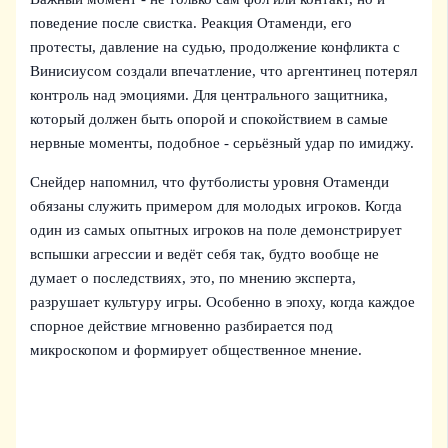
поведение после свистка. Реакция Отаменди, его
протесты, давление на судью, продолжение конфликта с
Винисиусом создали впечатление, что аргентинец потерял
контроль над эмоциями. Для центрального защитника,
который должен быть опорой и спокойствием в самые
нервные моменты, подобное - серьёзный удар по имиджу.
Снейдер напомнил, что футболисты уровня Отаменди
обязаны служить примером для молодых игроков. Когда
один из самых опытных игроков на поле демонстрирует
вспышки агрессии и ведёт себя так, будто вообще не
думает о последствиях, это, по мнению эксперта,
разрушает культуру игры. Особенно в эпоху, когда каждое
спорное действие мгновенно разбирается под
микроскопом и формирует общественное мнение.