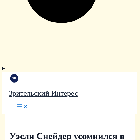
Зрительский Интерес
Уэсли Снейдер усомнился в