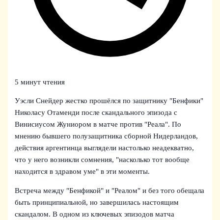
5 минут чтения
Уэсли Снейдер жестко прошёлся по защитнику "Бенфики"
Николасу Отаменди после скандального эпизода с
Винисиусом Жуниором в матче против "Реала". По
мнению бывшего полузащитника сборной Нидерландов,
действия аргентинца выглядели настолько неадекватно,
что у него возникли сомнения, "насколько тот вообще
находится в здравом уме" в эти моменты.
Встреча между "Бенфикой" и "Реалом" и без того обещала
быть принципиальной, но завершилась настоящим
скандалом. В одном из ключевых эпизодов матча