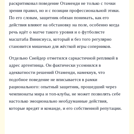
раскритиковал поведение Отаменди не только с точки
зрения правил, но и с позиции профессиональной этики.
По его словам, защитник обязан понимать, как его
действия влияют на обстановку на поле, особенно когда
речь идёт о матче такого уровня и о футболисте
масштаба Винисиуса, который и без того регулярно
становится мишенью для жёсткой игры соперников.
Отдельно Снейдер отметился саркастичной репликой в
адрес аргентинца. Он фактически усомнился в
адекватности решений Отаменди, намекнув, что
подобное поведение не вписывается в рамки
рационального: опытный защитник, прошедший через
чемпионаты мира и топ-клубы, не может позволять себе
настолько эмоционально необдуманные действия,
которые вредят и команде, и его собственной репутации.