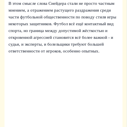
В этом смысле слова Снейдера стали не просто частным
мнением, а отражением растущего раздражения среди
части футбольной общественности по поводу стиля игры
некоторых защитников. Футбол всё ещё контактный вид
спорта, но граница между допустимой жёсткостью и
откровенной агрессией становится всё более важной - и
судьи, и эксперты, и болельщики требуют большей
ответственности от игроков, особенно опытных.