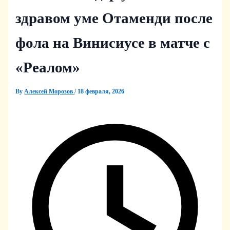
здравом уме Отаменди после
фола на Винисиусе в матче с
«Реалом»
By
Алексей Морозов
/
18 февраля, 2026