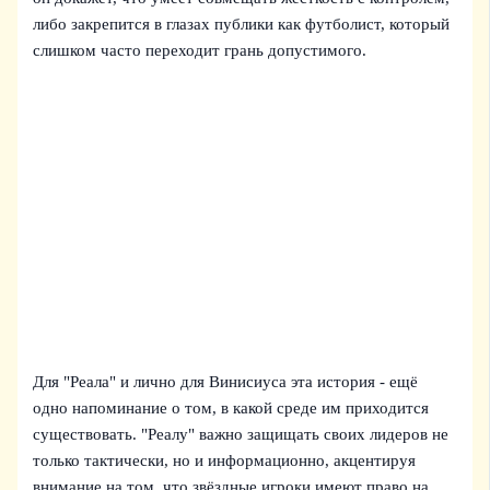
либо закрепится в глазах публики как футболист, который
слишком часто переходит грань допустимого.
Для "Реала" и лично для Винисиуса эта история - ещё
одно напоминание о том, в какой среде им приходится
существовать. "Реалу" важно защищать своих лидеров не
только тактически, но и информационно, акцентируя
внимание на том, что звёздные игроки имеют право на