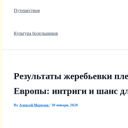
Путешествия
Культура болельщиков
Результаты жеребьевки пл
Европы: интриги и шанс 
By
Алексей Морозов
/
30 января, 2026