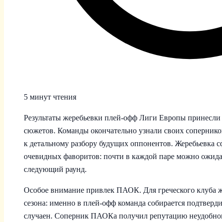
5 минут чтения
Результаты жеребьевки плей-офф Лиги Европы принесли
сюжетов. Команды окончательно узнали своих сопернико
к детальному разбору будущих оппонентов. Жеребьевка сф
очевидных фаворитов: почти в каждой паре можно ожида
следующий раунд.
Особое внимание привлек ПАОК. Для греческого клуба ж
сезона: именно в плей-офф команда собирается подтвердит
случаен. Соперник ПАОКа получил репутацию неудобного