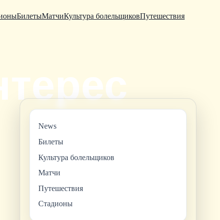
ионы
Билеты
Матчи
Культура болельщиков
Путешествия
News
Билеты
Культура болельщиков
Матчи
Путешествия
Стадионы