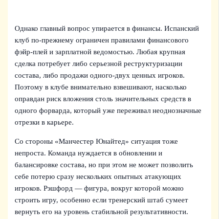
Однако главный вопрос упирается в финансы. Испанский
клуб по-прежнему ограничен правилами финансового
фэйр-плей и зарплатной ведомостью. Любая крупная
сделка потребует либо серьезной реструктуризации
состава, либо продажи одного-двух ценных игроков.
Поэтому в клубе внимательно взвешивают, насколько
оправдан риск вложения столь значительных средств в
одного форварда, который уже переживал неоднозначные
отрезки в карьере.
Со стороны «Манчестер Юнайтед» ситуация тоже
непроста. Команда нуждается в обновлении и
балансировке состава, но при этом не может позволить
себе потерю сразу нескольких опытных атакующих
игроков. Рэшфорд — фигура, вокруг которой можно
строить игру, особенно если тренерский штаб сумеет
вернуть его на уровень стабильной результативности.