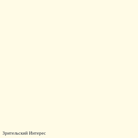
Зрительский Интерес