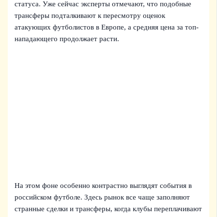
статуса. Уже сейчас эксперты отмечают, что подобные
трансферы подталкивают к пересмотру оценок
атакующих футболистов в Европе, а средняя цена за топ-
нападающего продолжает расти.
На этом фоне особенно контрастно выглядят события в
российском футболе. Здесь рынок все чаще заполняют
странные сделки и трансферы, когда клубы переплачивают