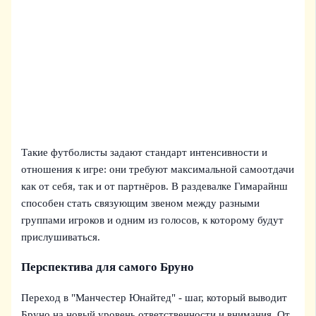
Такие футболисты задают стандарт интенсивности и
отношения к игре: они требуют максимальной самоотдачи
как от себя, так и от партнёров. В раздевалке Гимарайнш
способен стать связующим звеном между разными
группами игроков и одним из голосов, к которому будут
прислушиваться.
Перспектива для самого Бруно
Переход в "Манчестер Юнайтед" - шаг, который выводит
Бруно на новый уровень ответственности и внимания. От