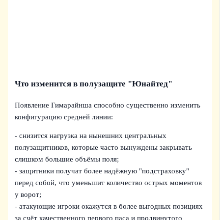
Что изменится в полузащите "Юнайтед"
Появление Гимарайнша способно существенно изменить
конфигурацию средней линии:
- снизится нагрузка на нынешних центральных
полузащитников, которые часто вынуждены закрывать
слишком большие объёмы поля;
- защитники получат более надёжную "подстраховку"
перед собой, что уменьшит количество острых моментов
у ворот;
- атакующие игроки окажутся в более выгодных позициях
за счёт качественного первого паса и продвинутого