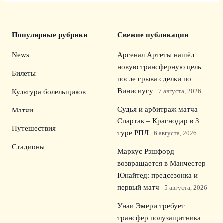
Популярные рубрики
Свежие публикации
News
Арсенал Артеты нашёл
новую трансферную цель
Билеты
после срыва сделки по
Винисиусу
7 августа, 2026
Культура болельщиков
Судья и арбитраж матча
Матчи
Спартак – Краснодар в 3
Путешествия
туре РПЛ
6 августа, 2026
Стадионы
Маркус Рэшфорд
возвращается в Манчестер
Юнайтед: предсезонка и
первый матч
5 августа, 2026
Унаи Эмери требует
трансфер полузащитника