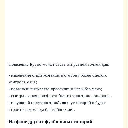
Появление Бруно может стать отправной точкой для:
- изменения стиля команды в сторону более смелого
контроля мяча;
- повышения качества прессинга и игры без мяча;
- выстраивания новой оси "центр защитник - опорник -
атакующий полузащитник", вокруг которой и будет
строиться команда ближайших лет.
На фоне других футбольных историй