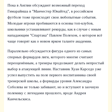
Пока в Англии обсуждают возможный переход
Гимарайнша в "Манчестер Юнайтед", в российском
футболе тоже происходят свои любопытные события.
Молодые игроки пробиваются в основы топ-клубов,
школьники устанавливают рекорды, как в случае с юным
нападающим "Спартака" Павлом Полехом, о котором всё
чаще говорят как о новом ярком таланте академии.
Параллельно обсуждается фигура одного из самых
спорных форвардов лиги, которого многие считают
переоценённым, а тренеры продолжают делать непростый
выбор в атакующей линии. Наставник Хуан Карседо уже
успел выпустить на поле первого воспитанника своей
тренерской школы, а форварды уровня Александра
Соболева не только забивают, но и вступают в заочную
полемику с легендами прошлого, вроде Андрея
Канчельскиса.