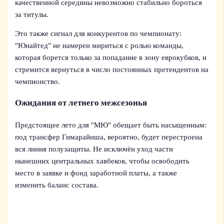
качественной середины невозможно стабильно бороться
за титулы.
Это также сигнал для конкурентов по чемпионату:
"Юнайтед" не намерен мириться с ролью команды,
которая борется только за попадание в зону еврокубков, и
стремится вернуться в число постоянных претендентов на
чемпионство.
Ожидания от летнего межсезонья
Предстоящее лето для "МЮ" обещает быть насыщенным:
под трансфер Гимарайнша, вероятно, будет перестроена
вся линия полузащиты. Не исключён уход части
нынешних центральных хавбеков, чтобы освободить
место в заявке и фонд заработной платы, а также
изменить баланс состава.