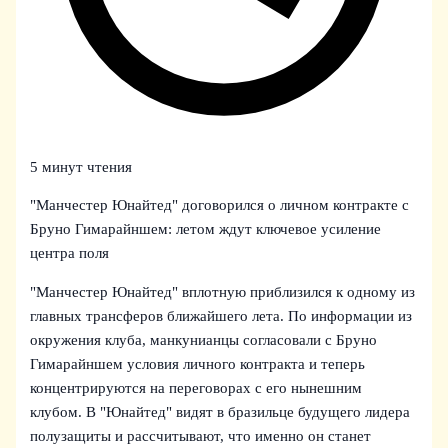
5 минут чтения
"Манчестер Юнайтед" договорился о личном контракте с
Бруно Гимарайншем: летом ждут ключевое усиление
центра поля
"Манчестер Юнайтед" вплотную приблизился к одному из
главных трансферов ближайшего лета. По информации из
окружения клуба, манкунианцы согласовали с Бруно
Гимарайншем условия личного контракта и теперь
концентрируются на переговорах с его нынешним
клубом. В "Юнайтед" видят в бразильце будущего лидера
полузащиты и рассчитывают, что именно он станет