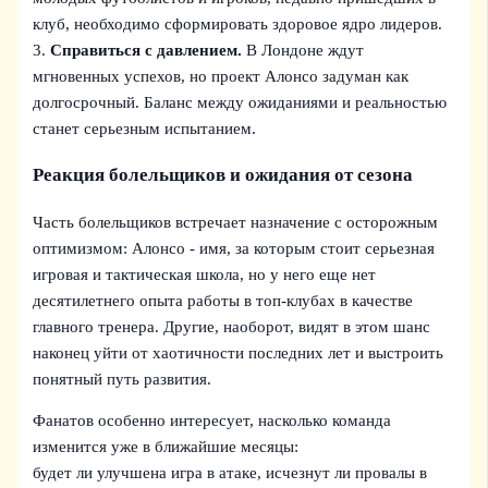
клуб, необходимо сформировать здоровое ядро лидеров.
3.
Справиться с давлением.
В Лондоне ждут
мгновенных успехов, но проект Алонсо задуман как
долгосрочный. Баланс между ожиданиями и реальностью
станет серьезным испытанием.
Реакция болельщиков и ожидания от сезона
Часть болельщиков встречает назначение с осторожным
оптимизмом: Алонсо - имя, за которым стоит серьезная
игровая и тактическая школа, но у него еще нет
десятилетнего опыта работы в топ-клубах в качестве
главного тренера. Другие, наоборот, видят в этом шанс
наконец уйти от хаотичности последних лет и выстроить
понятный путь развития.
Фанатов особенно интересует, насколько команда
изменится уже в ближайшие месяцы:
будет ли улучшена игра в атаке, исчезнут ли провалы в