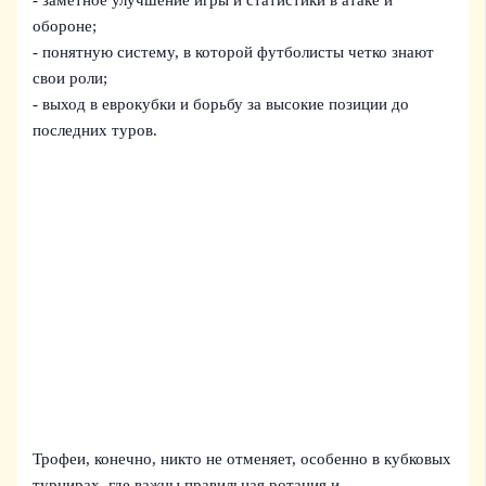
обороне;
- понятную систему, в которой футболисты четко знают
свои роли;
- выход в еврокубки и борьбу за высокие позиции до
последних туров.
Трофеи, конечно, никто не отменяет, особенно в кубковых
турнирах, где важны правильная ротация и