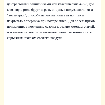
центральными защитниками или классические 4-3-3, где
ключевую роль будут играть опорные полузащитники и
"восьмерки", способные как начинать атаки, так и
накрывать соперника при потере мяча. Для болельщиков,
привыкших в последние сезоны к резким сменам стилей,
появление четкого и узнаваемого почерка может стать
серьезным глотком свежего воздуха.