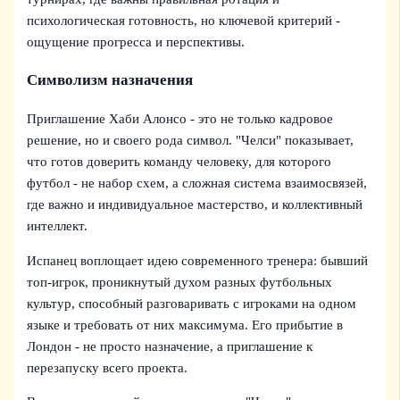
психологическая готовность, но ключевой критерий -
ощущение прогресса и перспективы.
Символизм назначения
Приглашение Хаби Алонсо - это не только кадровое
решение, но и своего рода символ. "Челси" показывает,
что готов доверить команду человеку, для которого
футбол - не набор схем, а сложная система взаимосвязей,
где важно и индивидуальное мастерство, и коллективный
интеллект.
Испанец воплощает идею современного тренера: бывший
топ-игрок, проникнутый духом разных футбольных
культур, способный разговаривать с игроками на одном
языке и требовать от них максимума. Его прибытие в
Лондон - не просто назначение, а приглашение к
перезапуску всего проекта.