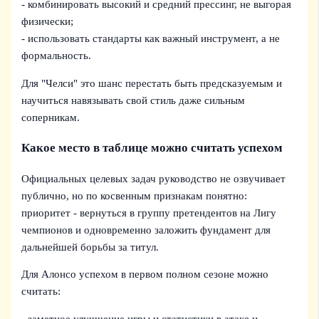
- комбинировать высокий и средний прессинг, не выгорая
физически;
- использовать стандарты как важный инструмент, а не
формальность.
Для "Челси" это шанс перестать быть предсказуемым и
научиться навязывать свой стиль даже сильным
соперникам.
Какое место в таблице можно считать успехом
Официальных целевых задач руководство не озвучивает
публично, но по косвенным признакам понятно:
приоритет - вернуться в группу претендентов на Лигу
чемпионов и одновременно заложить фундамент для
дальнейшей борьбы за титул.
Для Алонсо успехом в первом полном сезоне можно
считать:
- заметное улучшение игры и статистики в атаке и