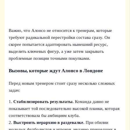
Важно, что Алонсо не относится к тренерам, которые
требуют радикальной перестройки состава сразу. Он
скорее попытается адаптировать нынешний ресурс,
выделить ключевых фигур, а уже затем закрывать
проблемные позиции точными покупками.
Вызовы, которые ждут Алонсо в Лондоне
Перед новым тренером стоит сразу несколько сложных
задач:
1.
Стабилизировать результаты.
Команда давно не
показывает той последовательно высокой планки, которая
соответствовала бы амбициям клуба.
2.
Выстроить иерархию в раздевалке.
При обилии
молодых футболистов и игроков, недавно пришедших в