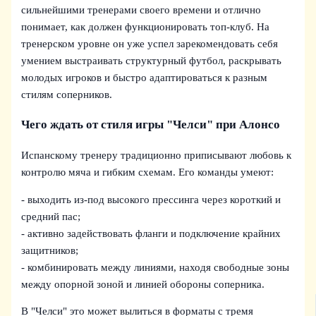
сильнейшими тренерами своего времени и отлично
понимает, как должен функционировать топ-клуб. На
тренерском уровне он уже успел зарекомендовать себя
умением выстраивать структурный футбол, раскрывать
молодых игроков и быстро адаптироваться к разным
стилям соперников.
Чего ждать от стиля игры "Челси" при Алонсо
Испанскому тренеру традиционно приписывают любовь к
контролю мяча и гибким схемам. Его команды умеют:
- выходить из-под высокого прессинга через короткий и
средний пас;
- активно задействовать фланги и подключение крайних
защитников;
- комбинировать между линиями, находя свободные зоны
между опорной зоной и линией обороны соперника.
В "Челси" это может вылиться в форматы с тремя