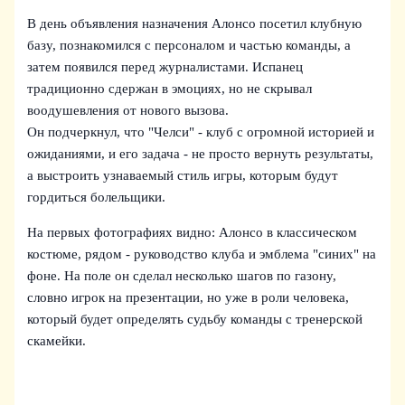
В день объявления назначения Алонсо посетил клубную
базу, познакомился с персоналом и частью команды, а
затем появился перед журналистами. Испанец
традиционно сдержан в эмоциях, но не скрывал
воодушевления от нового вызова.
Он подчеркнул, что "Челси" - клуб с огромной историей и
ожиданиями, и его задача - не просто вернуть результаты,
а выстроить узнаваемый стиль игры, которым будут
гордиться болельщики.
На первых фотографиях видно: Алонсо в классическом
костюме, рядом - руководство клуба и эмблема "синих" на
фоне. На поле он сделал несколько шагов по газону,
словно игрок на презентации, но уже в роли человека,
который будет определять судьбу команды с тренерской
скамейки.