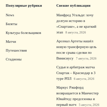
Популярные рубрики
Свежие публикации
News
Манфред Угальде: хочу
долгую историю в
Билеты
«Спартаке», а не краткий
этап
8 августа, 2026
Культура болельщиков
Арсенал Артеты нашёл
Матчи
новую трансферную цель
Путешествия
после срыва сделки по
Винисиусу
7 августа, 2026
Стадионы
Судья и арбитраж матча
Спартак – Краснодар в 3
туре РПЛ
6 августа, 2026
Маркус Рэшфорд
возвращается в Манчестер
Юнайтед: предсезонка и
первый матч
5 августа, 2026