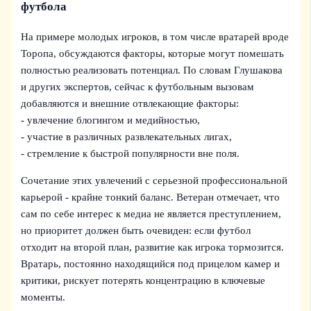
футбола
На примере молодых игроков, в том числе вратарей вроде
Торопа, обсуждаются факторы, которые могут помешать
полностью реализовать потенциал. По словам Глушакова
и других экспертов, сейчас к футбольным вызовам
добавляются и внешние отвлекающие факторы:
- увлечение блогингом и медийностью,
- участие в различных развлекательных лигах,
- стремление к быстрой популярности вне поля.
Сочетание этих увлечений с серьезной профессиональной
карьерой - крайне тонкий баланс. Ветеран отмечает, что
сам по себе интерес к медиа не является преступлением,
но приоритет должен быть очевиден: если футбол
отходит на второй план, развитие как игрока тормозится.
Вратарь, постоянно находящийся под прицелом камер и
критики, рискует потерять концентрацию в ключевые
моменты.