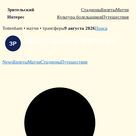
Зрительский
Стадионы
Билеты
Матчи
Интерес
Культура болельщиков
Путешествия
Skip
Tottenham • матчи • трансферы
9 августа 2026
Поиск
to
content
News
Билеты
Матчи
Стадионы
Путешествия