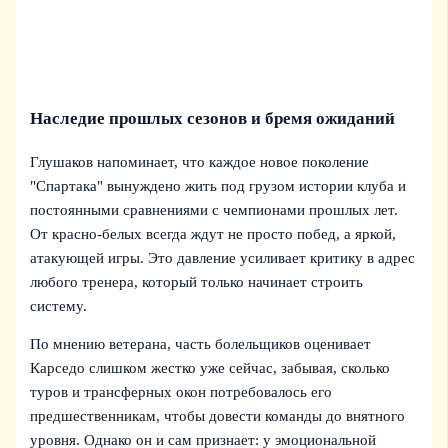
Наследие прошлых сезонов и бремя ожиданий
Глушаков напоминает, что каждое новое поколение
"Спартака" вынуждено жить под грузом истории клуба и
постоянными сравнениями с чемпионами прошлых лет.
От красно-белых всегда ждут не просто побед, а яркой,
атакующей игры. Это давление усиливает критику в адрес
любого тренера, который только начинает строить
систему.
По мнению ветерана, часть болельщиков оценивает
Карседо слишком жестко уже сейчас, забывая, сколько
туров и трансферных окон потребовалось его
предшественникам, чтобы довести команды до внятного
уровня. Однако он и сам признает: у эмоциональной