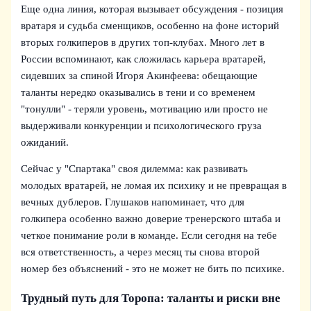
Еще одна линия, которая вызывает обсуждения - позиция
вратаря и судьба сменщиков, особенно на фоне историй
вторых голкиперов в других топ-клубах. Много лет в
России вспоминают, как сложилась карьера вратарей,
сидевших за спиной Игоря Акинфеева: обещающие
таланты нередко оказывались в тени и со временем
"тонулли" - теряли уровень, мотивацию или просто не
выдерживали конкуренции и психологического груза
ожиданий.
Сейчас у "Спартака" своя дилемма: как развивать
молодых вратарей, не ломая их психику и не превращая в
вечных дублеров. Глушаков напоминает, что для
голкипера особенно важно доверие тренерского штаба и
четкое понимание роли в команде. Если сегодня на тебе
вся ответственность, а через месяц ты снова второй
номер без объяснений - это не может не бить по психике.
Трудный путь для Торопа: таланты и риски вне