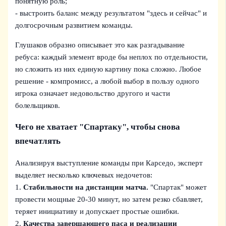
понятную роль;
- выстроить баланс между результатом "здесь и сейчас" и
долгосрочным развитием команды.
Глушаков образно описывает это как разгадывание
ребуса: каждый элемент вроде бы неплох по отдельности,
но сложить из них единую картину пока сложно. Любое
решение - компромисс, а любой выбор в пользу одного
игрока означает недовольство другого и части
болельщиков.
Чего не хватает "Спартаку", чтобы снова
впечатлять
Анализируя выступление команды при Карседо, эксперт
выделяет несколько ключевых недочетов:
1.
Стабильности на дистанции матча.
"Спартак" может
провести мощные 20-30 минут, но затем резко сбавляет,
теряет инициативу и допускает простые ошибки.
2.
Качества завершающего паса и реализации