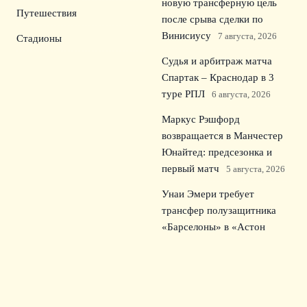
новую трансферную цель
Путешествия
после срыва сделки по
Винисиусу
7 августа, 2026
Стадионы
Судья и арбитраж матча
Спартак – Краснодар в 3
туре РПЛ
6 августа, 2026
Маркус Рэшфорд
возвращается в Манчестер
Юнайтед: предсезонка и
первый матч
5 августа, 2026
Унаи Эмери требует
трансфер полузащитника
«Барселоны» в «Астон
Виллу»
4 августа, 2026
© 2026 Зрительский Интерес
Новости «Тоттенхэма»