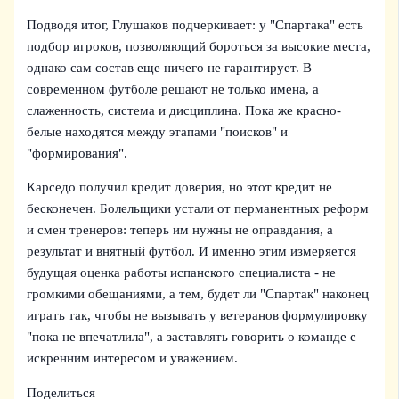
Подводя итог, Глушаков подчеркивает: у "Спартака" есть
подбор игроков, позволяющий бороться за высокие места,
однако сам состав еще ничего не гарантирует. В
современном футболе решают не только имена, а
слаженность, система и дисциплина. Пока же красно-
белые находятся между этапами "поисков" и
"формирования".
Карседо получил кредит доверия, но этот кредит не
бесконечен. Болельщики устали от перманентных реформ
и смен тренеров: теперь им нужны не оправдания, а
результат и внятный футбол. И именно этим измеряется
будущая оценка работы испанского специалиста - не
громкими обещаниями, а тем, будет ли "Спартак" наконец
играть так, чтобы не вызывать у ветеранов формулировку
"пока не впечатлила", а заставлять говорить о команде с
искренним интересом и уважением.
Поделиться