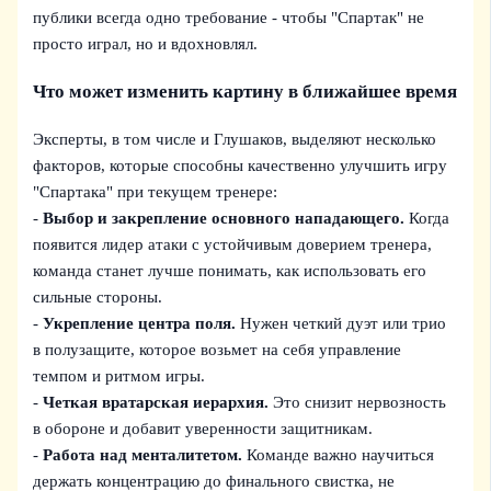
публики всегда одно требование - чтобы "Спартак" не
просто играл, но и вдохновлял.
Что может изменить картину в ближайшее время
Эксперты, в том числе и Глушаков, выделяют несколько
факторов, которые способны качественно улучшить игру
"Спартака" при текущем тренере:
-
Выбор и закрепление основного нападающего.
Когда
появится лидер атаки с устойчивым доверием тренера,
команда станет лучше понимать, как использовать его
сильные стороны.
-
Укрепление центра поля.
Нужен четкий дуэт или трио
в полузащите, которое возьмет на себя управление
темпом и ритмом игры.
-
Четкая вратарская иерархия.
Это снизит нервозность
в обороне и добавит уверенности защитникам.
-
Работа над менталитетом.
Команде важно научиться
держать концентрацию до финального свистка, не