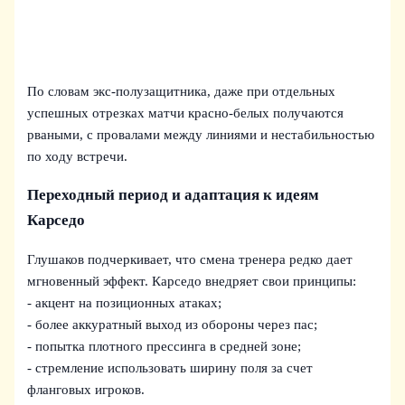
По словам экс-полузащитника, даже при отдельных
успешных отрезках матчи красно-белых получаются
рваными, с провалами между линиями и нестабильностью
по ходу встречи.
Переходный период и адаптация к идеям
Карседо
Глушаков подчеркивает, что смена тренера редко дает
мгновенный эффект. Карседо внедряет свои принципы:
- акцент на позиционных атаках;
- более аккуратный выход из обороны через пас;
- попытка плотного прессинга в средней зоне;
- стремление использовать ширину поля за счет
фланговых игроков.