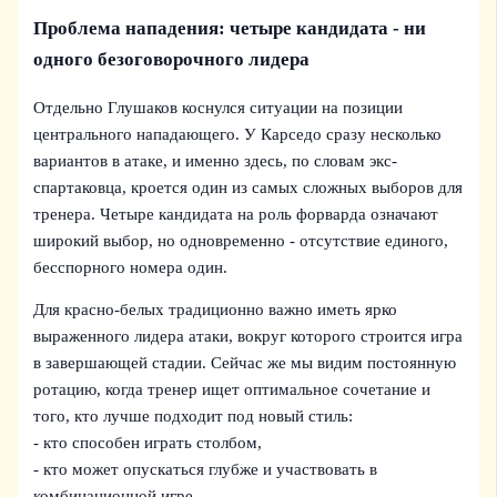
Проблема нападения: четыре кандидата - ни
одного безоговорочного лидера
Отдельно Глушаков коснулся ситуации на позиции
центрального нападающего. У Карседо сразу несколько
вариантов в атаке, и именно здесь, по словам экс-
спартаковца, кроется один из самых сложных выборов для
тренера. Четыре кандидата на роль форварда означают
широкий выбор, но одновременно - отсутствие единого,
бесспорного номера один.
Для красно-белых традиционно важно иметь ярко
выраженного лидера атаки, вокруг которого строится игра
в завершающей стадии. Сейчас же мы видим постоянную
ротацию, когда тренер ищет оптимальное сочетание и
того, кто лучше подходит под новый стиль:
- кто способен играть столбом,
- кто может опускаться глубже и участвовать в
комбинационной игре,