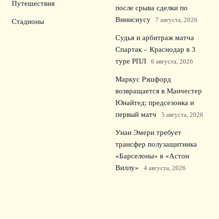
Путешествия
после срыва сделки по
Винисиусу
7 августа, 2026
Стадионы
Судья и арбитраж матча
Спартак – Краснодар в 3
туре РПЛ
6 августа, 2026
Маркус Рэшфорд
возвращается в Манчестер
Юнайтед: предсезонка и
первый матч
5 августа, 2026
Унаи Эмери требует
трансфер полузащитника
«Барселоны» в «Астон
Виллу»
4 августа, 2026
© 2026 Зрительский Интерес
Новости «Тоттенхэма»