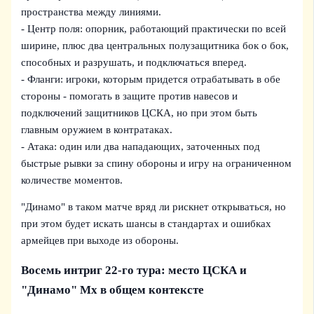
пространства между линиями.
- Центр поля: опорник, работающий практически по всей
ширине, плюс два центральных полузащитника бок о бок,
способных и разрушать, и подключаться вперед.
- Фланги: игроки, которым придется отрабатывать в обе
стороны - помогать в защите против навесов и
подключений защитников ЦСКА, но при этом быть
главным оружием в контратаках.
- Атака: один или два нападающих, заточенных под
быстрые рывки за спину обороны и игру на ограниченном
количестве моментов.
"Динамо" в таком матче вряд ли рискнет открываться, но
при этом будет искать шансы в стандартах и ошибках
армейцев при выходе из обороны.
Восемь интриг 22-го тура: место ЦСКА и
"Динамо" Мх в общем контексте