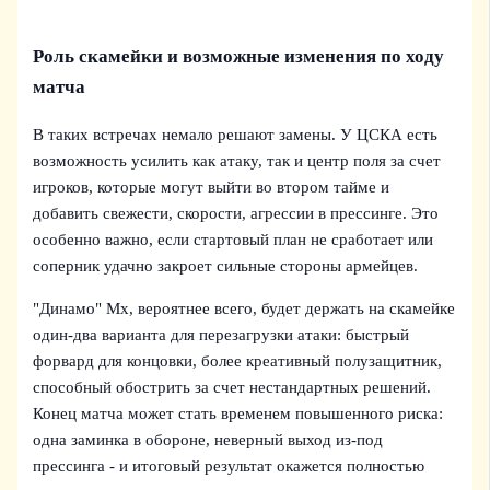
Роль скамейки и возможные изменения по ходу
матча
В таких встречах немало решают замены. У ЦСКА есть
возможность усилить как атаку, так и центр поля за счет
игроков, которые могут выйти во втором тайме и
добавить свежести, скорости, агрессии в прессинге. Это
особенно важно, если стартовый план не сработает или
соперник удачно закроет сильные стороны армейцев.
"Динамо" Мх, вероятнее всего, будет держать на скамейке
один-два варианта для перезагрузки атаки: быстрый
форвард для концовки, более креативный полузащитник,
способный обострить за счет нестандартных решений.
Конец матча может стать временем повышенного риска:
одна заминка в обороне, неверный выход из-под
прессинга - и итоговый результат окажется полностью