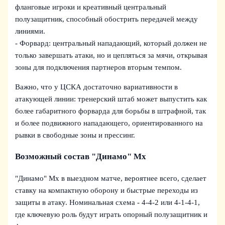
фланговые игроки и креативный центральный
полузащитник, способный обострить передачей между
линиями.
- Форвард: центральный нападающий, который должен не
только завершать атаки, но и цепляться за мячи, открывая
зоны для подключения партнеров вторым темпом.
Важно, что у ЦСКА достаточно вариативности в
атакующей линии: тренерский штаб может выпустить как
более габаритного форварда для борьбы в штрафной, так
и более подвижного нападающего, ориентированного на
рывки в свободные зоны и прессинг.
Возможный состав "Динамо" Мх
"Динамо" Мх в выездном матче, вероятнее всего, сделает
ставку на компактную оборону и быстрые переходы из
защиты в атаку. Номинальная схема - 4-4-2 или 4-1-4-1,
где ключевую роль будут играть опорный полузащитник и