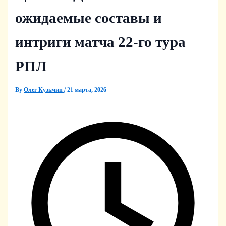
ожидаемые составы и
интриги матча 22‑го тура
РПЛ
By
Олег Кузьмин
/
21 марта, 2026