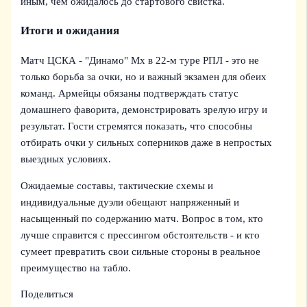
иным, чем ожидалось до стартового свистка.
Итоги и ожидания
Матч ЦСКА - "Динамо" Мх в 22‑м туре РПЛ - это не
только борьба за очки, но и важный экзамен для обеих
команд. Армейцы обязаны подтверждать статус
домашнего фаворита, демонстрировать зрелую игру и
результат. Гости стремятся показать, что способны
отбирать очки у сильных соперников даже в непростых
выездных условиях.
Ожидаемые составы, тактические схемы и
индивидуальные дуэли обещают напряженный и
насыщенный по содержанию матч. Вопрос в том, кто
лучше справится с прессингом обстоятельств - и кто
сумеет превратить свои сильные стороны в реальное
преимущество на табло.
Поделиться