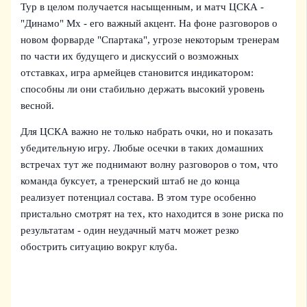
Тур в целом получается насыщенным, и матч ЦСКА -
"Динамо" Мх - его важный акцент. На фоне разговоров о
новом форварде "Спартака", угрозе некоторым тренерам
по части их будущего и дискуссий о возможных
отставках, игра армейцев становится индикатором:
способны ли они стабильно держать высокий уровень
весной.
Для ЦСКА важно не только набрать очки, но и показать
убедительную игру. Любые осечки в таких домашних
встречах тут же поднимают волну разговоров о том, что
команда буксует, а тренерский штаб не до конца
реализует потенциал состава. В этом туре особенно
пристально смотрят на тех, кто находится в зоне риска по
результатам - один неудачный матч может резко
обострить ситуацию вокруг клуба.