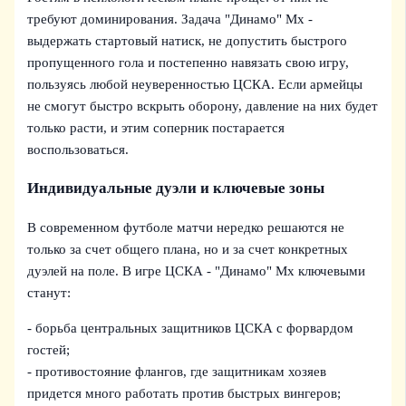
требуют доминирования. Задача "Динамо" Мх -
выдержать стартовый натиск, не допустить быстрого
пропущенного гола и постепенно навязать свою игру,
пользуясь любой неуверенностью ЦСКА. Если армейцы
не смогут быстро вскрыть оборону, давление на них будет
только расти, и этим соперник постарается
воспользоваться.
Индивидуальные дуэли и ключевые зоны
В современном футболе матчи нередко решаются не
только за счет общего плана, но и за счет конкретных
дуэлей на поле. В игре ЦСКА - "Динамо" Мх ключевыми
станут:
- борьба центральных защитников ЦСКА с форвардом
гостей;
- противостояние флангов, где защитникам хозяев
придется много работать против быстрых вингеров;