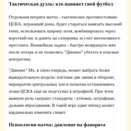
Тактическая дуэль: кто навяжет свой футбол
Отдельная интрига матча - тактическое противостояние.
ЦСКА, играющий дома, будет стараться навязать высокий
темп, использовать ширину поля, комбинировать через
короткий пас и давить на соперника за счет интенсивного
прессинга. Важнейшая задача - быстро возвращать мяч
после потерь и не позволять "Динамо" убегать в опасные
контратаки.
"Динамо" Мх, в свою очередь, может выбрать более
выжидательную модель: плотные две линии в обороне,
перекрытие центральных зон и попытки останавливать
атаки ЦСКА еще на подступах к штрафной. При этом
важную роль сыграют стандарты - угловые, штрафные,
дальние вбрасывания. В такой игре один эпизод может
кардинально изменить сюжет.
Психология матча: давление на фаворита