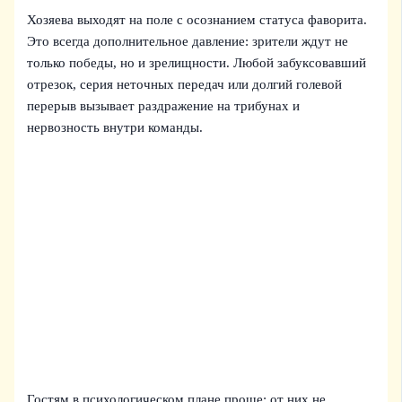
Хозяева выходят на поле с осознанием статуса фаворита.
Это всегда дополнительное давление: зрители ждут не
только победы, но и зрелищности. Любой забуксовавший
отрезок, серия неточных передач или долгий голевой
перерыв вызывает раздражение на трибунах и
нервозность внутри команды.
Гостям в психологическом плане проще: от них не