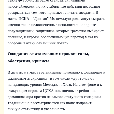
Такие футболисты редко становятся главными
ньюсмейкерами, но их стабильные действия позволяют
раскрываться тем, кого привыкли считать звездами. В
матче ЦСКА - "Динамо" Мх немалую роль могут сыграть
именно такие недооцененные исполнители: опорные
полузащитники, защитники, которые грамотно выбирают
позицию, и игроки, обеспечивающие переход мяча из
обороны в атаку без лишних потерь.
Ожидания от атакующих игроков: голы,
обострения, кризисы
В других матчах тура внимание приковано к форвардам и
фланговым атакующим - в том числе ждут голов от
нападающих уровня Мелкадзе и Хиля. На этом фоне и к
атакующим игрокам ЦСКА повышенные требования:
домашняя игра против не самого статусного соперника
традиционно рассматривается как шанс поправить
личную статистику и уверенность.