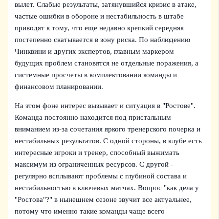
вылет. Слабые результаты, затянувшийся кризис в атаке,
частые ошибки в обороне и нестабильность в штабе
приводят к тому, что еще недавно крепкий середняк
постепенно скатывается в зону риска. По наблюдению
Чинквини и других экспертов, главным маркером
будущих проблем становятся не отдельные поражения, а
системные просчеты в комплектовании команды и
финансовом планировании.
На этом фоне интерес вызывает и ситуация в "Ростове".
Команда постоянно находится под пристальным
вниманием из-за сочетания яркого тренерского почерка и
нестабильных результатов. С одной стороны, в клубе есть
интересные игроки и тренер, способный выжимать
максимум из ограниченных ресурсов. С другой -
регулярно всплывают проблемы с глубиной состава и
нестабильностью в ключевых матчах. Вопрос "как дела у
"Ростова"?" в нынешнем сезоне звучит все актуальнее,
потому что именно такие команды чаще всего