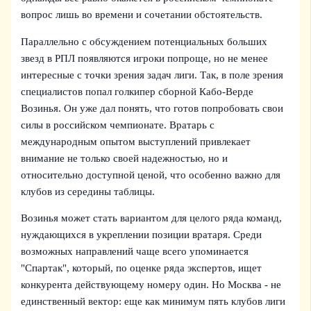
вопрос лишь во времени и сочетании обстоятельств.
Параллельно с обсуждением потенциальных больших
звезд в РПЛ появляются игроки попроще, но не менее
интересные с точки зрения задач лиги. Так, в поле зрения
специалистов попал голкипер сборной Кабо-Верде
Возинья. Он уже дал понять, что готов попробовать свои
силы в российском чемпионате. Вратарь с
международным опытом выступлений привлекает
внимание не только своей надежностью, но и
относительно доступной ценой, что особенно важно для
клубов из середины таблицы.
Возинья может стать вариантом для целого ряда команд,
нуждающихся в укреплении позиции вратаря. Среди
возможных направлений чаще всего упоминается
"Спартак", который, по оценке ряда экспертов, ищет
конкурента действующему номеру один. Но Москва - не
единственный вектор: еще как минимум пять клубов лиги