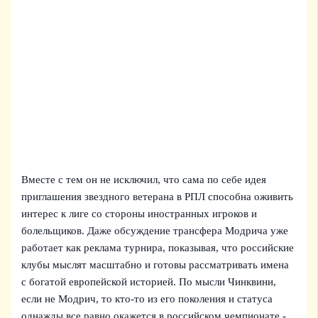
Вместе с тем он не исключил, что сама по себе идея
приглашения звездного ветерана в РПЛ способна оживить
интерес к лиге со стороны иностранных игроков и
болельщиков. Даже обсуждение трансфера Модрича уже
работает как реклама турнира, показывая, что российские
клубы мыслят масштабно и готовы рассматривать имена
с богатой европейской историей. По мысли Чинквини,
если не Модрич, то кто-то из его поколения и статуса
однажды все равно окажется в российском чемпионате -