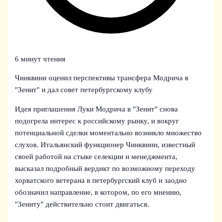
6 минут чтения
Чинквини оценил перспективы трансфера Модрича в
"Зенит" и дал совет петербургскому клубу
Идея приглашения Луки Модрича в "Зенит" снова
подогрела интерес к российскому рынку, и вокруг
потенциальной сделки моментально возникло множество
слухов. Итальянский функционер Чинквини, известный
своей работой на стыке селекции и менеджмента,
высказал подробный вердикт по возможному переходу
хорватского ветерана в петербургский клуб и заодно
обозначил направление, в котором, по его мнению,
"Зениту" действительно стоит двигаться.