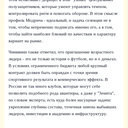
полузащитников, которые умеют управлять темпом,
контролировать ритм и помогать обороне. В этом смысле
профиль Модрича - идеальный, и задача селекции не в
том, чтобы непременно подписать именно его, а в том,
чтобы найти наиболее близкий по качествам и характеру
вариант на рынке.
Чинквини также отметил, что приглашение возрастного
лидера - это не только история о футболе, но и о деньгах.
В условиях ограниченного бюджета любой крупный
контракт должен быть оправдан с точки зрения
спортивного результата и коммерческого эффекта. В
России не так много клубов, которые могут себе
позволить подобного рода авантюры, а даже у "Зенита",
по словам эксперта, есть куда более насущные задачи:
укрепление глубины состава, точечная замена выбывших
лидеров, инвестиции в академию и инфраструктуру.