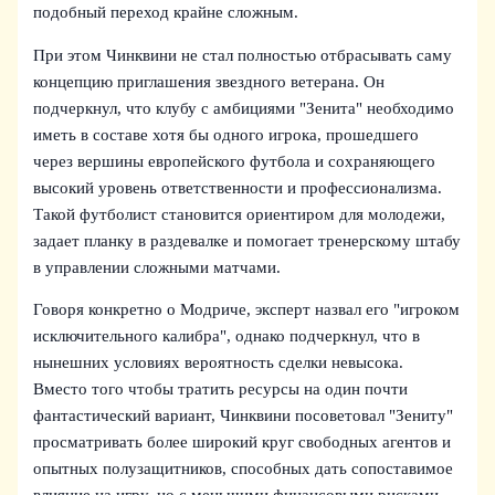
подобный переход крайне сложным.
При этом Чинквини не стал полностью отбрасывать саму
концепцию приглашения звездного ветерана. Он
подчеркнул, что клубу с амбициями "Зенита" необходимо
иметь в составе хотя бы одного игрока, прошедшего
через вершины европейского футбола и сохраняющего
высокий уровень ответственности и профессионализма.
Такой футболист становится ориентиром для молодежи,
задает планку в раздевалке и помогает тренерскому штабу
в управлении сложными матчами.
Говоря конкретно о Модриче, эксперт назвал его "игроком
исключительного калибра", однако подчеркнул, что в
нынешних условиях вероятность сделки невысока.
Вместо того чтобы тратить ресурсы на один почти
фантастический вариант, Чинквини посоветовал "Зениту"
просматривать более широкий круг свободных агентов и
опытных полузащитников, способных дать сопоставимое