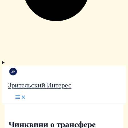
Зрительский Интерес
Чинквини о трансфере