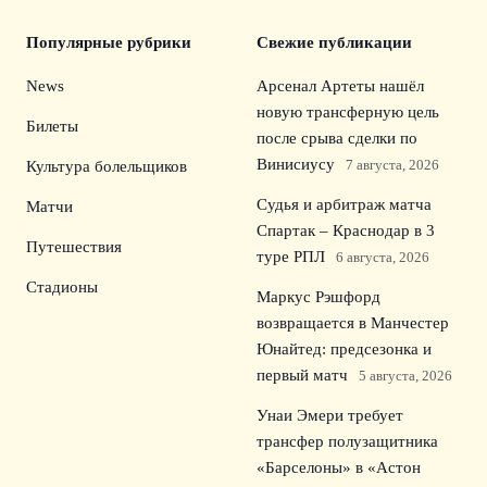
Популярные рубрики
Свежие публикации
News
Арсенал Артеты нашёл
новую трансферную цель
Билеты
после срыва сделки по
Винисиусу
7 августа, 2026
Культура болельщиков
Судья и арбитраж матча
Матчи
Спартак – Краснодар в 3
Путешествия
туре РПЛ
6 августа, 2026
Стадионы
Маркус Рэшфорд
возвращается в Манчестер
Юнайтед: предсезонка и
первый матч
5 августа, 2026
Унаи Эмери требует
трансфер полузащитника
«Барселоны» в «Астон