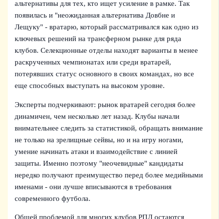
альтернативы для тех, кто ищет усиление в рамке. Так
появилась и "неожиданная альтернатива Довбне и
Лещуку" - вратарю, который рассматривался как одно из
ключевых решений на трансферном рынке для ряда
клубов. Селекционные отделы находят варианты в менее
раскрученных чемпионатах или среди вратарей,
потерявших статус основного в своих командах, но все
еще способных выступать на высоком уровне.
Эксперты подчеркивают: рынок вратарей сегодня более
динамичен, чем несколько лет назад. Клубы начали
внимательнее следить за статистикой, обращать внимание
не только на зрелищные сейвы, но и на игру ногами,
умение начинать атаки и взаимодействие с линией
защиты. Именно поэтому "неочевидные" кандидаты
нередко получают преимущество перед более медийными
именами - они лучше вписываются в требования
современного футбола.
Общей проблемой для многих клубов РПЛ остаются