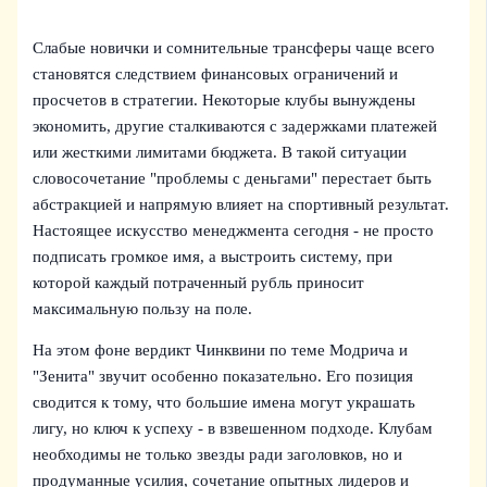
Слабые новички и сомнительные трансферы чаще всего
становятся следствием финансовых ограничений и
просчетов в стратегии. Некоторые клубы вынуждены
экономить, другие сталкиваются с задержками платежей
или жесткими лимитами бюджета. В такой ситуации
словосочетание "проблемы с деньгами" перестает быть
абстракцией и напрямую влияет на спортивный результат.
Настоящее искусство менеджмента сегодня - не просто
подписать громкое имя, а выстроить систему, при
которой каждый потраченный рубль приносит
максимальную пользу на поле.
На этом фоне вердикт Чинквини по теме Модрича и
"Зенита" звучит особенно показательно. Его позиция
сводится к тому, что большие имена могут украшать
лигу, но ключ к успеху - в взвешенном подходе. Клубам
необходимы не только звезды ради заголовков, но и
продуманные усилия, сочетание опытных лидеров и