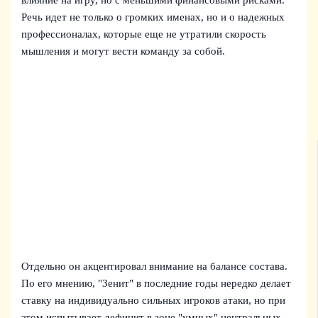
влияние на игру, но с меньшими финансовыми рисками.
Речь идет не только о громких именах, но и о надежных
профессионалах, которые еще не утратили скорость
мышления и могут вести команду за собой.
Отдельно он акцентировал внимание на балансе состава.
По его мнению, "Зенит" в последние годы нередко делает
ставку на индивидуально сильных игроков атаки, но при
этом испытывает дефицит в зоне "умных" центральных