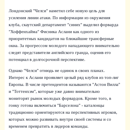
Лондонский "Челси" наметил себе новую цель для
усиления линии атаки. По информации из окружения
клуба, скаутский департамент "синих" выделил форварда
"Хоффенхайма" Фисника Аслани как одного из
приоритетных кандидатов на ближайшие трансферные
окна. За прогрессом молодого нападающего внимательно
следят представители английского гранда, оценив его
потенциал в долгосрочной перспективе.
Однако "Челси" отнюдь не одинок в своих планах.
Интерес к Аслани проявляет целый ряд клубов из топ-лиг
Европы. В числе претендентов называются "Астон Вилла"
и "Тоттенхэм", которые уже давно внимательно
мониторят рынок молодых форвардов. Кроме того, в
гонку готова включиться "Барселона" - каталонцы
традиционно ориентируются на перспективных игроков,
которых можно развивать внутри своей системы и со
временем превратить в лидеров команды.