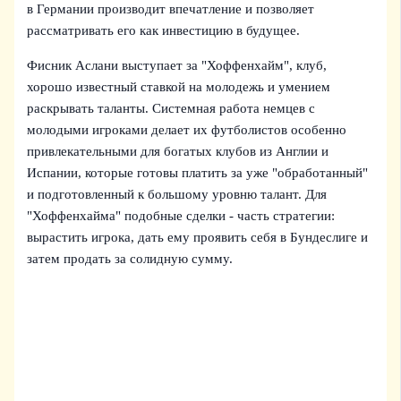
в Германии производит впечатление и позволяет
рассматривать его как инвестицию в будущее.
Фисник Аслани выступает за "Хоффенхайм", клуб,
хорошо известный ставкой на молодежь и умением
раскрывать таланты. Системная работа немцев с
молодыми игроками делает их футболистов особенно
привлекательными для богатых клубов из Англии и
Испании, которые готовы платить за уже "обработанный"
и подготовленный к большому уровню талант. Для
"Хоффенхайма" подобные сделки - часть стратегии:
вырастить игрока, дать ему проявить себя в Бундеслиге и
затем продать за солидную сумму.