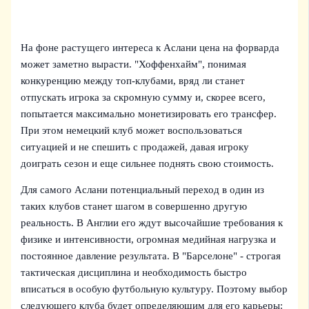
На фоне растущего интереса к Аслани цена на форварда
может заметно вырасти. "Хоффенхайм", понимая
конкуренцию между топ-клубами, вряд ли станет
отпускать игрока за скромную сумму и, скорее всего,
попытается максимально монетизировать его трансфер.
При этом немецкий клуб может воспользоваться
ситуацией и не спешить с продажей, давая игроку
доиграть сезон и еще сильнее поднять свою стоимость.
Для самого Аслани потенциальный переход в один из
таких клубов станет шагом в совершенно другую
реальность. В Англии его ждут высочайшие требования к
физике и интенсивности, огромная медийная нагрузка и
постоянное давление результата. В "Барселоне" - строгая
тактическая дисциплина и необходимость быстро
вписаться в особую футбольную культуру. Поэтому выбор
следующего клуба будет определяющим для его карьеры: