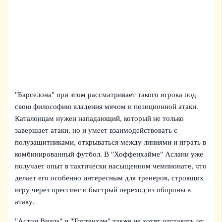
"Барселона" при этом рассматривает такого игрока под
свою философию владения мячом и позиционной атаки.
Каталонцам нужен нападающий, который не только
завершает атаки, но и умеет взаимодействовать с
полузащитниками, открываться между линиями и играть в
комбинированный футбол. В "Хоффенхайме" Аслани уже
получает опыт в тактически насыщенном чемпионате, что
делает его особенно интересным для тренеров, строящих
игру через прессинг и быстрый переход из обороны в
атаку.
"Астон Вилла" и "Тоттенхэм" также не хотят отставать от