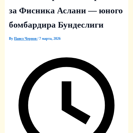
за Фисника Аслани — юного
бомбардира Бундеслиги
By
Павел Чернов
/
7 марта, 2026