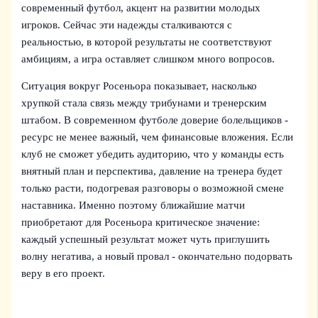
современный футбол, акцент на развитии молодых
игроков. Сейчас эти надежды сталкиваются с
реальностью, в которой результаты не соответствуют
амбициям, а игра оставляет слишком много вопросов.
Ситуация вокруг Росеньора показывает, насколько
хрупкой стала связь между трибунами и тренерским
штабом. В современном футболе доверие болельщиков -
ресурс не менее важный, чем финансовые вложения. Если
клуб не сможет убедить аудиторию, что у команды есть
внятный план и перспектива, давление на тренера будет
только расти, подогревая разговоры о возможной смене
наставника. Именно поэтому ближайшие матчи
приобретают для Росеньора критическое значение:
каждый успешный результат может чуть приглушить
волну негатива, а новый провал - окончательно подорвать
веру в его проект.