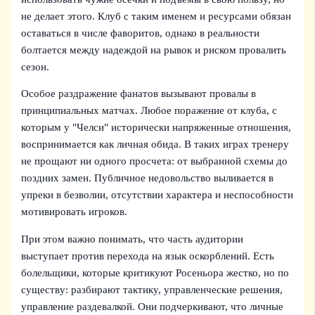
не делает этого. Клуб с таким именем и ресурсами обязан
оставаться в числе фаворитов, однако в реальности
болтается между надеждой на рывок и риском провалить
сезон.
Особое раздражение фанатов вызывают провалы в
принципиальных матчах. Любое поражение от клуба, с
которым у "Челси" исторически напряженные отношения,
воспринимается как личная обида. В таких играх тренеру
не прощают ни одного просчета: от выбранной схемы до
поздних замен. Публичное недовольство выливается в
упреки в безволии, отсутствии характера и неспособности
мотивировать игроков.
При этом важно понимать, что часть аудитории
выступает против перехода на язык оскорблений. Есть
болельщики, которые критикуют Росеньора жестко, но по
существу: разбирают тактику, управленческие решения,
управление раздевалкой. Они подчеркивают, что личные