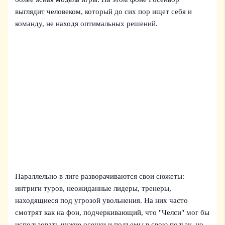
выглядит человеком, который до сих пор ищет себя и
команду, не находя оптимальных решений.
Параллельно в лиге разворачиваются свои сюжеты:
интриги туров, неожиданные лидеры, тренеры,
находящиеся под угрозой увольнения. На них часто
смотрят как на фон, подчеркивающий, что "Челси" мог бы
использовать чужие осечки и подъемы в свою пользу, но