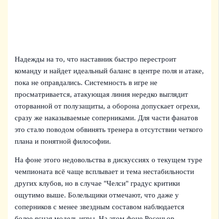
Надежды на то, что наставник быстро перестроит
команду и найдет идеальный баланс в центре поля и атаке,
пока не оправдались. Системность в игре не
просматривается, атакующая линия нередко выглядит
оторванной от полузащиты, а оборона допускает огрехи,
сразу же наказываемые соперниками. Для части фанатов
это стало поводом обвинять тренера в отсутствии четкого
плана и понятной философии.
На фоне этого недовольства в дискуссиях о текущем туре
чемпионата всё чаще всплывает и тема нестабильности
других клубов, но в случае "Челси" градус критики
ощутимо выше. Болельщики отмечают, что даже у
соперников с менее звездным составом наблюдается
более ясная модель игры. На этом фоне Росеньор