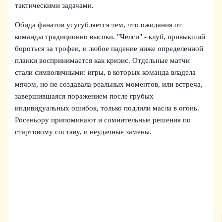
тактическими задачами.
Обида фанатов усугубляется тем, что ожидания от
команды традиционно высоки. "Челси" - клуб, привыкший
бороться за трофеи, и любое падение ниже определенной
планки воспринимается как кризис. Отдельные матчи
стали символичными: игры, в которых команда владела
мячом, но не создавала реальных моментов, или встреча,
завершившаяся поражением после грубых
индивидуальных ошибок, только подлили масла в огонь.
Росеньору припоминают и сомнительные решения по
стартовому составу, и неудачные замены.