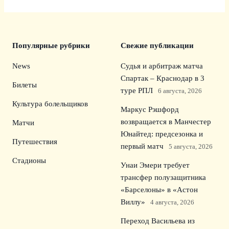
Популярные рубрики
Свежие публикации
News
Судья и арбитраж матча
Спартак – Краснодар в 3
Билеты
туре РПЛ
6 августа, 2026
Культура болельщиков
Маркус Рэшфорд
возвращается в Манчестер
Матчи
Юнайтед: предсезонка и
Путешествия
первый матч
5 августа, 2026
Стадионы
Унаи Эмери требует
трансфер полузащитника
«Барселоны» в «Астон
Виллу»
4 августа, 2026
Переход Васильева из