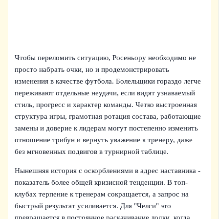
Чтобы переломить ситуацию, Росеньору необходимо не
просто набрать очки, но и продемонстрировать
изменения в качестве футбола. Болельщики гораздо легче
переживают отдельные неудачи, если видят узнаваемый
стиль, прогресс и характер команды. Четко выстроенная
структура игры, грамотная ротация состава, работающие
замены и доверие к лидерам могут постепенно изменить
отношение трибун и вернуть уважение к тренеру, даже
без мгновенных подвигов в турнирной таблице.
Нынешняя история с оскорблениями в адрес наставника -
показатель более общей кризисной тенденции. В топ-
клубах терпение к тренерам сокращается, а запрос на
быстрый результат усиливается. Для "Челси" это
превращается в постоянное раскачивание лодки, когда