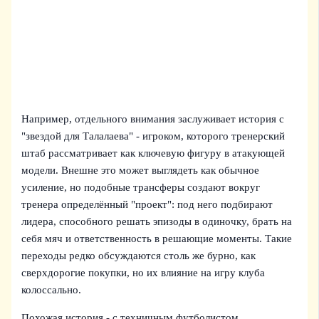
Например, отдельного внимания заслуживает история с
"звездой для Талалаева" - игроком, которого тренерский
штаб рассматривает как ключевую фигуру в атакующей
модели. Внешне это может выглядеть как обычное
усиление, но подобные трансферы создают вокруг
тренера определённый "проект": под него подбирают
лидера, способного решать эпизоды в одиночку, брать на
себя мяч и ответственность в решающие моменты. Такие
переходы редко обсуждаются столь же бурно, как
сверхдорогие покупки, но их влияние на игру клуба
колоссально.
Похожая история - с техничным футболистом,