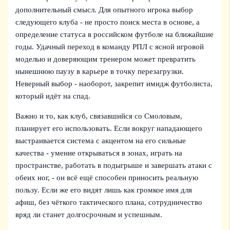
дополнительный смысл. Для опытного игрока выбор
следующего клуба - не просто поиск места в основе, а
определение статуса в российском футболе на ближайшие
годы. Удачный переход в команду РПЛ с ясной игровой
моделью и доверяющим тренером может превратить
нынешнюю паузу в карьере в точку перезагрузки.
Неверный выбор - наоборот, закрепит имидж футболиста,
который идёт на спад.
Важно и то, как клуб, связавшийся со Смоловым,
планирует его использовать. Если вокруг нападающего
выстраивается система с акцентом на его сильные
качества - умение открываться в зонах, играть на
пространстве, работать в подыгрыше и завершать атаки с
обеих ног, - он всё ещё способен приносить реальную
пользу. Если же его видят лишь как громкое имя для
афиш, без чёткого тактического плана, сотрудничество
вряд ли станет долгосрочным и успешным.