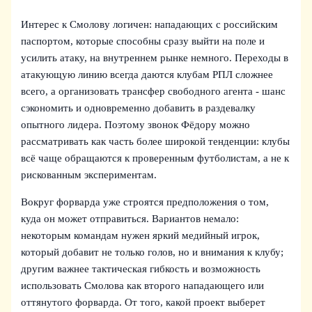
Интерес к Смолову логичен: нападающих с российским
паспортом, которые способны сразу выйти на поле и
усилить атаку, на внутреннем рынке немного. Переходы в
атакующую линию всегда даются клубам РПЛ сложнее
всего, а организовать трансфер свободного агента - шанс
сэкономить и одновременно добавить в раздевалку
опытного лидера. Поэтому звонок Фёдору можно
рассматривать как часть более широкой тенденции: клубы
всё чаще обращаются к проверенным футболистам, а не к
рискованным экспериментам.
Вокруг форварда уже строятся предположения о том,
куда он может отправиться. Вариантов немало:
некоторым командам нужен яркий медийный игрок,
который добавит не только голов, но и внимания к клубу;
другим важнее тактическая гибкость и возможность
использовать Смолова как второго нападающего или
оттянутого форварда. От того, какой проект выберет