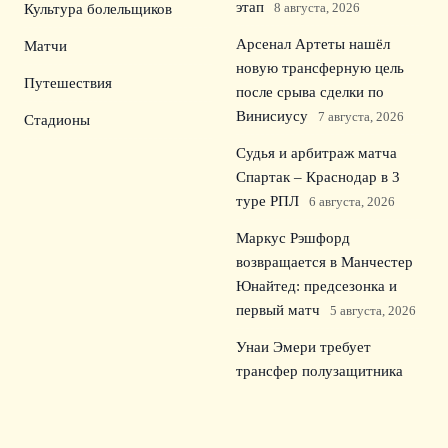
этап
8 августа, 2026
Культура болельщиков
Арсенал Артеты нашёл
Матчи
новую трансферную цель
Путешествия
после срыва сделки по
Винисиусу
7 августа, 2026
Стадионы
Судья и арбитраж матча
Спартак – Краснодар в 3
туре РПЛ
6 августа, 2026
Маркус Рэшфорд
возвращается в Манчестер
Юнайтед: предсезонка и
первый матч
5 августа, 2026
Унаи Эмери требует
трансфер полузащитника
«Барселоны» в «Астон
Виллу»
4 августа, 2026