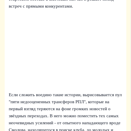
встреч с прямыми конкурентами.
Если сложить воедино такие истории, вырисовывается пул
"пяти недооцененных трансферов РПЛ", которые на
первый взгляд теряются на фоне громких новостей о
звёздных переходах. В него можно поместить тех самых
неочевидных усилений - от опытного нападающего вроде
Смолова, находящегося в поиске клуба, до молодых и