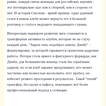
рынке, каждая смена команды для российских игроков -
это потенциально шаг или к сборной, или в сторону от
неё. И история Смолова - яркий пример: один удачный
сезон в новом клубе может вернуть его в большой
разговор о статусе ведущего нападающего страны.
Интересным маркером развития лиги становится и
трансферная активность клубов, которые не на слуху
каждый день. "Акрон тихо подобрал замену Дзюбе" -
формулировка, за которой скрывается грамотная кадровая
работа. Потеря столь яркого и фактурного форварда, как
Дзюба, для большинства команд стала бы серьёзным
ударом, но если клуб заранее продумывает, кто может
частично или полностью восполнить этот пробел, он
избегает резкого проседания в результатах. Такой "тихий"
трансфер, без шума и пафоса, показывает всё более
профессиональный подход к селекции.