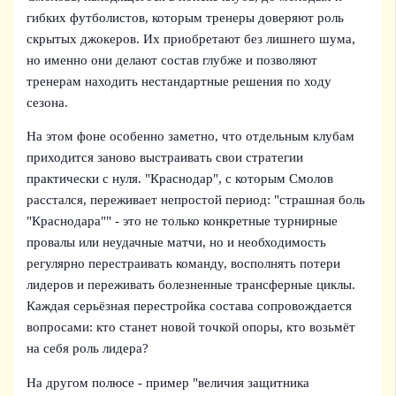
гибких футболистов, которым тренеры доверяют роль
скрытых джокеров. Их приобретают без лишнего шума,
но именно они делают состав глубже и позволяют
тренерам находить нестандартные решения по ходу
сезона.
На этом фоне особенно заметно, что отдельным клубам
приходится заново выстраивать свои стратегии
практически с нуля. "Краснодар", с которым Смолов
расстался, переживает непростой период: "страшная боль
"Краснодара"" - это не только конкретные турнирные
провалы или неудачные матчи, но и необходимость
регулярно перестраивать команду, восполнять потери
лидеров и переживать болезненные трансферные циклы.
Каждая серьёзная перестройка состава сопровождается
вопросами: кто станет новой точкой опоры, кто возьмёт
на себя роль лидера?
На другом полюсе - пример "величия защитника