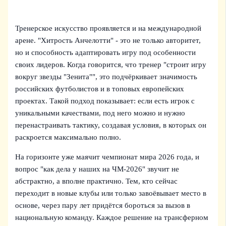
Тренерское искусство проявляется и на международной
арене. "Хитрость Анчелотти" - это не только авторитет,
но и способность адаптировать игру под особенности
своих лидеров. Когда говорится, что тренер "строит игру
вокруг звезды "Зенита"", это подчёркивает значимость
российских футболистов и в топовых европейских
проектах. Такой подход показывает: если есть игрок с
уникальными качествами, под него можно и нужно
перенастраивать тактику, создавая условия, в которых он
раскроется максимально полно.
На горизонте уже маячит чемпионат мира 2026 года, и
вопрос "как дела у наших на ЧМ-2026" звучит не
абстрактно, а вполне практично. Тем, кто сейчас
переходит в новые клубы или только завоёвывает место в
основе, через пару лет придётся бороться за вызов в
национальную команду. Каждое решение на трансферном