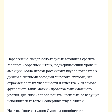
Параллельно "лидер бело-голубых готовится сразить
Мбаппе" - образный штрих, подчёркивающий уровень
амбиций. Когда игроки российских клубов готовятся к
дуэлям с главными звёздами мирового футбола, это
отражает рост их уверенности и качества. Для самого
футболиста такие матчи - проверка максимального
уровня, для лиги - способ понять, насколько её ведущие
исполнители готовы к соперничеству с элитой.
На этом фоне ситуация Смолова приобретает