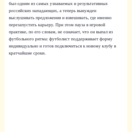
был одним из самых узнаваемых и результативных
российских нападающих, а теперь вынужден
выслушивать предложения и взвешивать, где именно
перезапустить карьеру. При этом пауза в игровой
практике, по его словам, не означает, что он выпал из
футбольного ритма: футболист поддерживает форму
индивидуально и готов подключиться к новому клубу в
кратчайшие сроки.