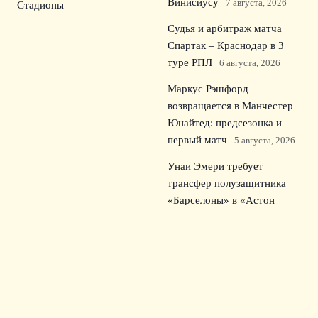
Винисиусу
7 августа, 2026
Стадионы
Судья и арбитраж матча
Спартак – Краснодар в 3
туре РПЛ
6 августа, 2026
Маркус Рэшфорд
возвращается в Манчестер
Юнайтед: предсезонка и
первый матч
5 августа, 2026
Унаи Эмери требует
трансфер полузащитника
«Барселоны» в «Астон
Виллу»
4 августа, 2026
© 2026 Зрительский Интерес
Новости «Тоттенхэма»