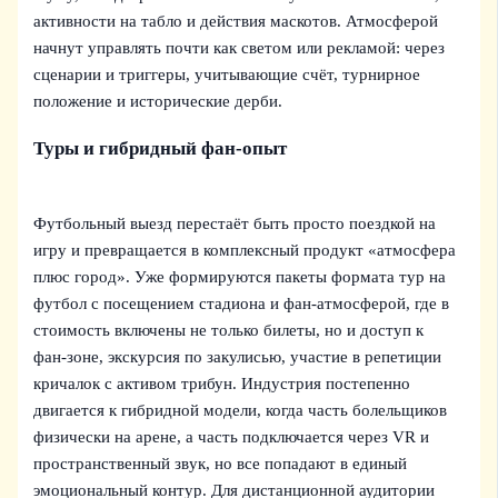
активности на табло и действия маскотов. Атмосферой
начнут управлять почти как светом или рекламой: через
сценарии и триггеры, учитывающие счёт, турнирное
положение и исторические дерби.
Туры и гибридный фан‑опыт
Футбольный выезд перестаёт быть просто поездкой на
игру и превращается в комплексный продукт «атмосфера
плюс город». Уже формируются пакеты формата тур на
футбол с посещением стадиона и фан-атмосферой, где в
стоимость включены не только билеты, но и доступ к
фан‑зоне, экскурсия по закулисью, участие в репетиции
кричалок с активом трибун. Индустрия постепенно
двигается к гибридной модели, когда часть болельщиков
физически на арене, а часть подключается через VR и
пространственный звук, но все попадают в единый
эмоциональный контур. Для дистанционной аудитории