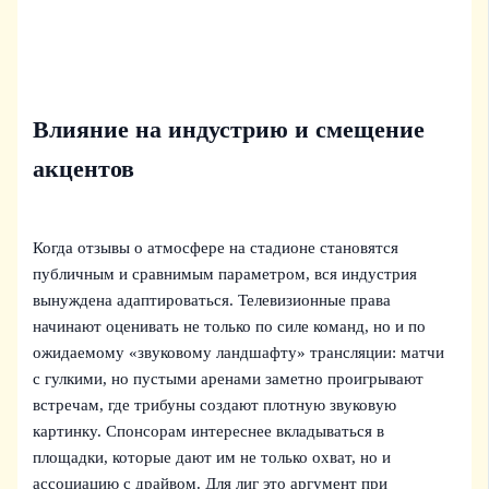
Влияние на индустрию и смещение
акцентов
Когда отзывы о атмосфере на стадионе становятся
публичным и сравнимым параметром, вся индустрия
вынуждена адаптироваться. Телевизионные права
начинают оценивать не только по силе команд, но и по
ожидаемому «звуковому ландшафту» трансляции: матчи
с гулкими, но пустыми аренами заметно проигрывают
встречам, где трибуны создают плотную звуковую
картинку. Спонсорам интереснее вкладываться в
площадки, которые дают им не только охват, но и
ассоциацию с драйвом. Для лиг это аргумент при