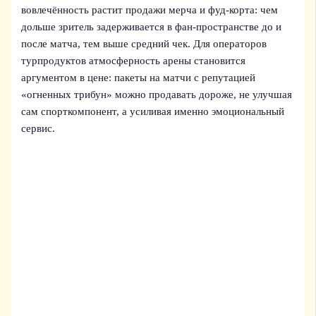
вовлечённость растит продажи мерча и фуд-корта: чем
дольше зритель задерживается в фан‑пространстве до и
после матча, тем выше средний чек. Для операторов
турпродуктов атмосферность арены становится
аргументом в цене: пакеты на матчи с репутацией
«огненных трибун» можно продавать дороже, не улучшая
сам спорткомпонент, а усиливая именно эмоциональный
сервис.