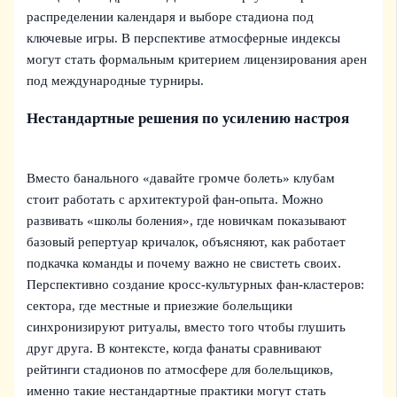
распределении календаря и выборе стадиона под
ключевые игры. В перспективе атмосферные индексы
могут стать формальным критерием лицензирования арен
под международные турниры.
Нестандартные решения по усилению настроя
Вместо банального «давайте громче болеть» клубам
стоит работать с архитектурой фан‑опыта. Можно
развивать «школы боления», где новичкам показывают
базовый репертуар кричалок, объясняют, как работает
подкачка команды и почему важно не свистеть своих.
Перспективно создание кросс‑культурных фан‑кластеров:
сектора, где местные и приезжие болельщики
синхронизируют ритуалы, вместо того чтобы глушить
друг друга. В контексте, когда фанаты сравнивают
рейтинги стадионов по атмосфере для болельщиков,
именно такие нестандартные практики могут стать