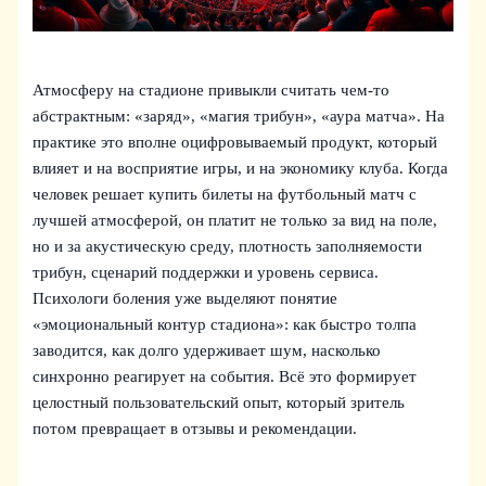
Атмосферу на стадионе привыкли считать чем‑то
абстрактным: «заряд», «магия трибун», «аура матча». На
практике это вполне оцифровываемый продукт, который
влияет и на восприятие игры, и на экономику клуба. Когда
человек решает купить билеты на футбольный матч с
лучшей атмосферой, он платит не только за вид на поле,
но и за акустическую среду, плотность заполняемости
трибун, сценарий поддержки и уровень сервиса.
Психологи боления уже выделяют понятие
«эмоциональный контур стадиона»: как быстро толпа
заводится, как долго удерживает шум, насколько
синхронно реагирует на события. Всё это формирует
целостный пользовательский опыт, который зритель
потом превращает в отзывы и рекомендации.