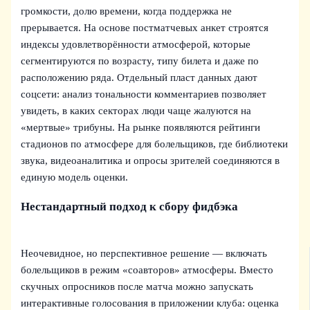
громкости, долю времени, когда поддержка не
прерывается. На основе постматчевых анкет строятся
индексы удовлетворённости атмосферой, которые
сегментируются по возрасту, типу билета и даже по
расположению ряда. Отдельный пласт данных дают
соцсети: анализ тональности комментариев позволяет
увидеть, в каких секторах люди чаще жалуются на
«мертвые» трибуны. На рынке появляются рейтинги
стадионов по атмосфере для болельщиков, где библиотеки
звука, видеоаналитика и опросы зрителей соединяются в
единую модель оценки.
Нестандартный подход к сбору фидбэка
Неочевидное, но перспективное решение — включать
болельщиков в режим «соавторов» атмосферы. Вместо
скучных опросников после матча можно запускать
интерактивные голосования в приложении клуба: оценка